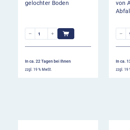
gelochter Boden
von 
Abfal
In ca. 22 Tagen bei Ihnen
In ca. 
zzgl. 19 % MwSt.
zzgl. 19