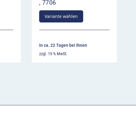
, 7706
Variante wählen
In ca. 22 Tagen bei Ihnen
zzgl. 19 % MwSt.