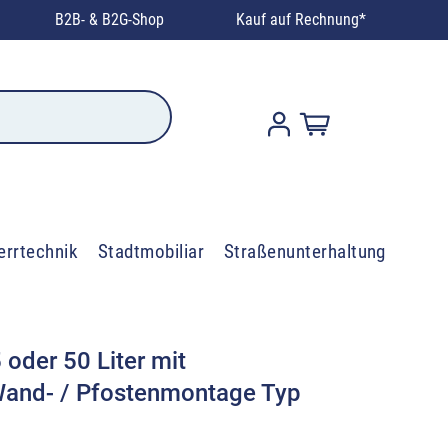
B2B- & B2G-Shop
Kauf auf Rechnung*
errtechnik
Stadtmobiliar
Straßenunterhaltung
 oder 50 Liter mit
Wand- / Pfostenmontage Typ