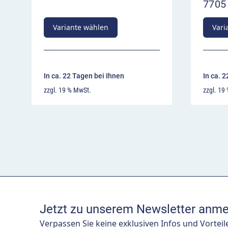
7705
Variante wählen
Vari
In ca. 22 Tagen bei Ihnen
In ca. 
zzgl. 19 % MwSt.
zzgl. 19
Jetzt zu unserem Newsletter anme
Verpassen Sie keine exklusiven Infos und Vorteil