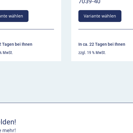
7039-40
ante wählen
Variante wählen
22 Tagen bei Ihnen
In ca. 22 Tagen bei Ihnen
 % MwSt.
zzgl. 19 % MwSt.
lden!
e mehr!