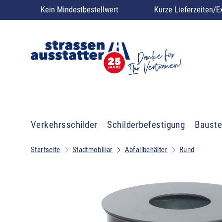
Kein Mindestbestellwert
Kurze Lieferzeiten/E
Verkehrsschilder
Schilderbefestigung
Bauste
Startseite
Stadtmobiliar
Abfallbehälter
Rund