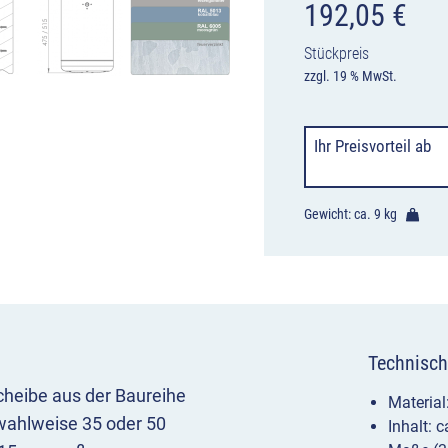
192,05
€
Stückpreis
zzgl. 19 % MwSt.
Ihr Preisvorteil
ab
Gewicht: ca.
9 kg
Technisch
scheibe aus der Baureihe
Material
wahlweise 35 oder 50
Inhalt: 