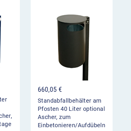
660,05
€
ter
Standabfallbehälter am
Pfosten 40 Liter optional
cher,
Ascher, zum
tage
Einbetonieren/Aufdübeln