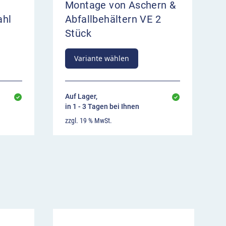
Montage von Aschern &
ahl
Abfallbehältern VE 2
Stück
Variante wählen
Auf Lager,
in 1 - 3 Tagen bei Ihnen
zzgl. 19 % MwSt.