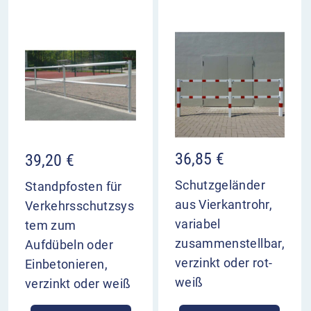
36,85
€
39,20
€
Schutzgeländer
Standpfosten für
aus Vierkantrohr,
Verkehrsschutzsys
variabel
tem zum
zusammenstellbar,
Aufdübeln oder
verzinkt oder rot-
Einbetonieren,
weiß
verzinkt oder weiß