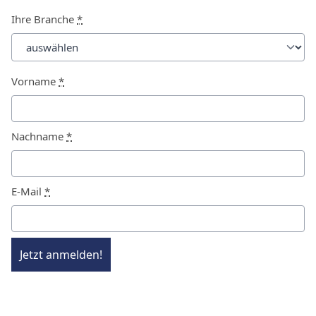
Ihre Branche
*
Vorname
*
Nachname
*
E-Mail
*
Jetzt anmelden!