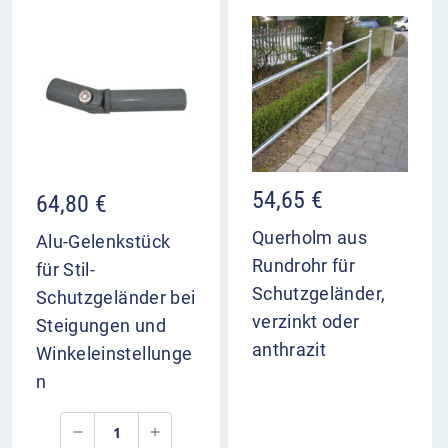
54,65
€
64,80
€
Querholm aus
Alu-Gelenkstück
Rundrohr für
für Stil-
Schutzgeländer,
Schutzgeländer bei
verzinkt oder
Steigungen und
anthrazit
Winkeleinstellunge
n