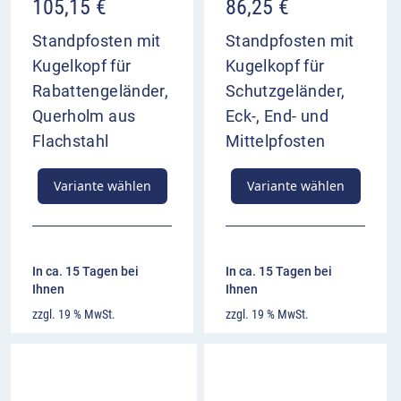
105,15
€
86,25
€
Standpfosten mit
Standpfosten mit
Kugelkopf für
Kugelkopf für
Rabattengeländer,
Schutzgeländer,
Querholm aus
Eck-, End- und
Flachstahl
Mittelpfosten
Variante wählen
Variante wählen
In ca. 15 Tagen bei
In ca. 15 Tagen bei
Ihnen
Ihnen
zzgl. 19 % MwSt.
zzgl. 19 % MwSt.