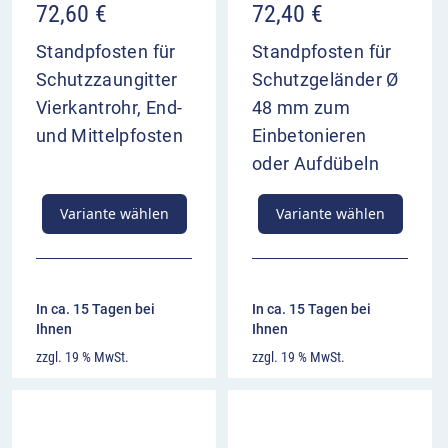
72,60
€
72,40
€
Standpfosten für
Standpfosten für
Schutzzaungitter
Schutzgeländer Ø
Vierkantrohr, End-
48 mm zum
und Mittelpfosten
Einbetonieren
oder Aufdübeln
Variante wählen
Variante wählen
In ca. 15 Tagen bei
In ca. 15 Tagen bei
Ihnen
Ihnen
zzgl. 19 % MwSt.
zzgl. 19 % MwSt.