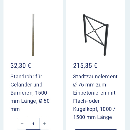
32,30
€
215,35
€
Standrohr für
Stadtzaunelement
Geländer und
Ø 76 mm zum
Barrieren, 1500
Einbetonieren mit
mm Länge, Ø 60
Flach- oder
mm
Kugelkopf, 1000 /
1500 mm Länge