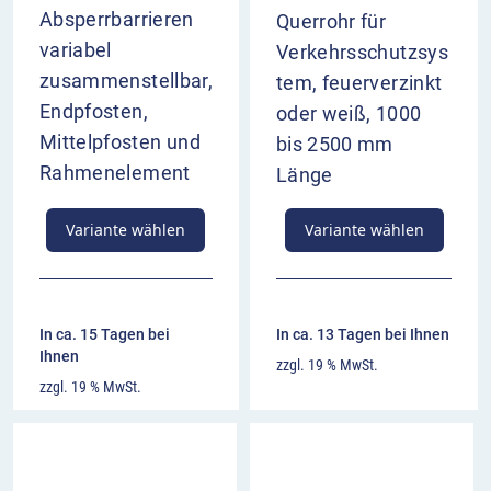
Absperrbarrieren
Querrohr für
variabel
Verkehrsschutzsys
zusammenstellbar,
tem, feuerverzinkt
Endpfosten,
oder weiß, 1000
Mittelpfosten und
bis 2500 mm
Rahmenelement
Länge
Variante wählen
Variante wählen
In ca. 15 Tagen bei
In ca. 13 Tagen bei Ihnen
Ihnen
zzgl. 19 % MwSt.
zzgl. 19 % MwSt.