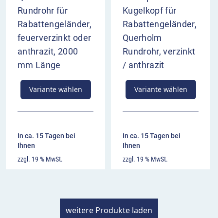
Rundrohr für
Kugelkopf für
Rabattengeländer,
Rabattengeländer,
feuerverzinkt oder
Querholm
anthrazit, 2000
Rundrohr, verzinkt
mm Länge
/ anthrazit
Variante wählen
Variante wählen
In ca. 15 Tagen bei
In ca. 15 Tagen bei
Ihnen
Ihnen
zzgl. 19 % MwSt.
zzgl. 19 % MwSt.
weitere Produkte laden