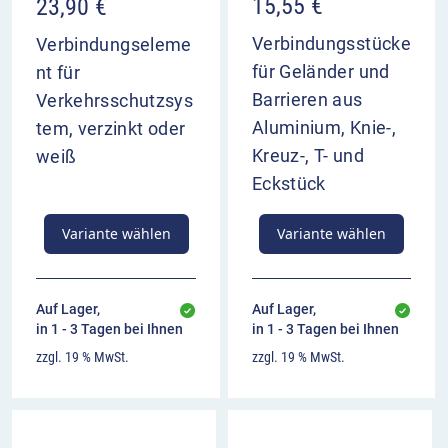
15,55
€
23,90
€
Verbindungsstücke
Verbindungseleme
für Geländer und
nt für
Barrieren aus
Verkehrsschutzsys
Aluminium, Knie-,
tem, verzinkt oder
Kreuz-, T- und
weiß
Eckstück
Variante wählen
Variante wählen
Auf Lager,
Auf Lager,
in 1 - 3 Tagen bei Ihnen
in 1 - 3 Tagen bei Ihnen
zzgl. 19 % MwSt.
zzgl. 19 % MwSt.