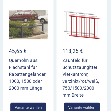
45,65
€
113,25
€
Querholm aus
Zaunfeld für
Flachstahl für
Schutzzaungitter
Rabattengeländer,
Vierkantrohr,
1000, 1500 oder
verzinkt/rot/weiß,
2000 mm Länge
750/1500/2000
mm Breite
Variante wählen
Variante wählen