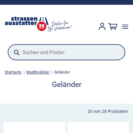
Products
search
Startseite
Stadtmobiliar
Geländer
Geländer
20
von
28
Produkten