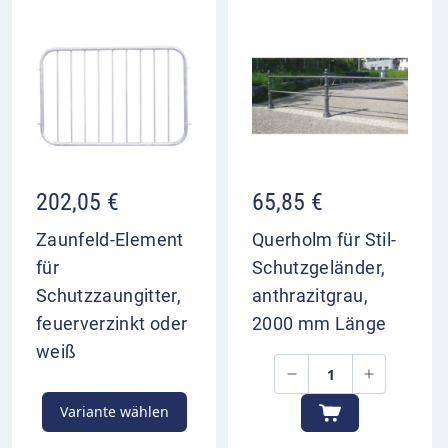
202,05
€
65,85
€
Zaunfeld-Element
Querholm für Stil-
für
Schutzgeländer,
Schutzzaungitter,
anthrazitgrau,
feuerverzinkt oder
2000 mm Länge
weiß
Variante wählen