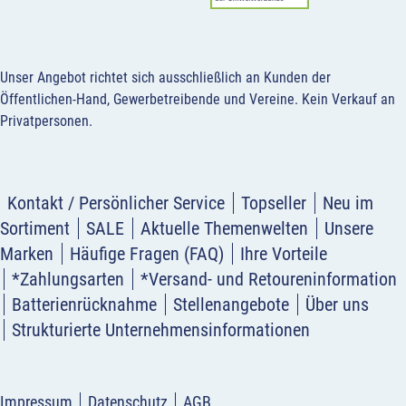
Unser Angebot richtet sich ausschließlich an Kunden der
Öffentlichen-Hand, Gewerbetreibende und Vereine.
Kein Verkauf an
Privatpersonen
.
Kontakt / Persönlicher Service
Topseller
Neu im
Sortiment
SALE
Aktuelle Themenwelten
Unsere
Marken
Häufige Fragen (FAQ)
Ihre Vorteile
*Zahlungsarten
*Versand- und Retoureninformation
Batterienrücknahme
Stellenangebote
Über uns
Strukturierte Unternehmensinformationen
Impressum
Datenschutz
AGB