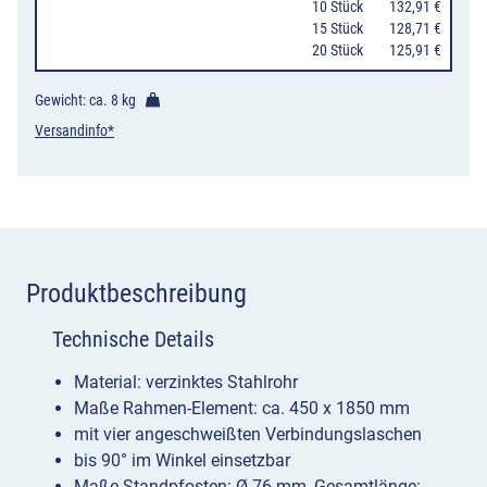
10 Stück
132,91 €
15 Stück
128,71 €
20 Stück
125,91 €
Gewicht: ca.
8 kg
Versandinfo*
Produktbeschreibung
Technische Details
Material: verzinktes Stahlrohr
Maße Rahmen-Element: ca. 450 x 1850 mm
mit vier angeschweißten Verbindungslaschen
bis 90° im Winkel einsetzbar
Maße Standpfosten: Ø 76 mm, Gesamtlänge: