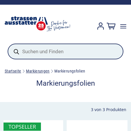
Products
search
Startseite
Markierungen
Markierungsfolien
Markierungsfolien
3
von
3
Produkten
TOPSELLER