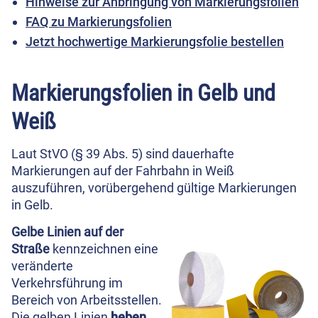
Hinweise zur Anbringung von Markierungsfolien
FAQ zu Markierungsfolien
Jetzt hochwertige Markierungsfolie bestellen
Markierungsfolien in Gelb und
Weiß
Laut StVO (§ 39 Abs. 5) sind dauerhafte
Markierungen auf der Fahrbahn in Weiß
auszuführen, vorübergehend gültige Markierungen
in Gelb.
Gelbe Linien auf der
Straße
kennzeichnen eine
veränderte
Verkehrsführung im
Bereich von Arbeitsstellen.
Die gelben Linien
heben