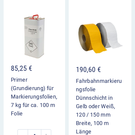
85,25
€
190,60
€
Primer
Fahrbahnmarkieru
(Grundierung) für
ngsfolie
Markierungsfolien,
Dünnschicht in
7 kg für ca. 100 m
Gelb oder Weiß,
Folie
120 / 150 mm
Breite, 100 m
Länge