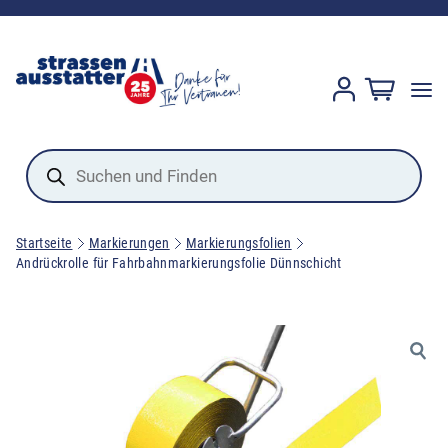
Products
search
Startseite
Markierungen
Markierungsfolien
Andrückrolle für Fahrbahnmarkierungsfolie Dünnschicht