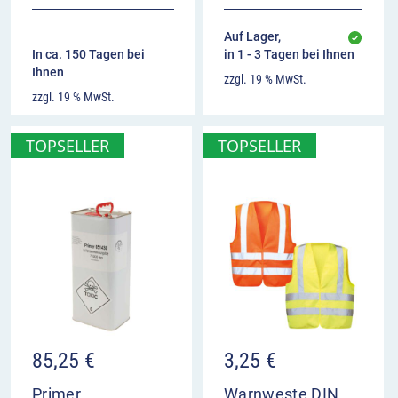
Auf Lager,
In ca. 150 Tagen bei
in 1 - 3 Tagen bei Ihnen
Ihnen
zzgl. 19 % MwSt.
zzgl. 19 % MwSt.
TOPSELLER
TOPSELLER
85,25
€
3,25
€
Primer
Warnweste DIN