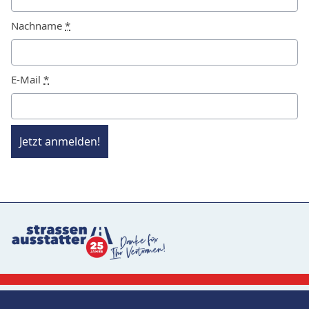
Nachname
*
E-Mail
*
Jetzt anmelden!