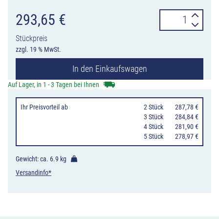
Andrückrolle
293,65
€
für
Stückpreis
Fahrbahnmarkie
zzgl. 19 % MwSt.
Dünnschicht
In den Einkaufswagen
Menge
Auf Lager, in 1 - 3 Tagen bei Ihnen
Ihr Preisvorteil
ab
0
2 Stück
287,78 €
0
3 Stück
284,84 €
0
4 Stück
281,90 €
0
5 Stück
278,97 €
Gewicht: ca.
6.9 kg
Versandinfo*