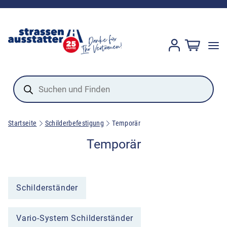
Products
search
Startseite
Schilderbefestigung
Temporär
Temporär
Schilderständer
Vario-System Schilderständer