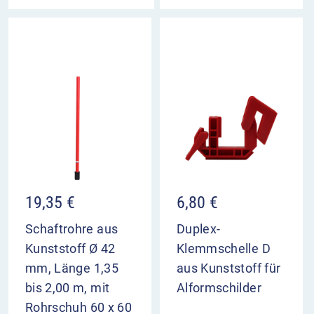
19,35
€
6,80
€
Schaftrohre aus
Duplex-
Kunststoff Ø 42
Klemmschelle D
mm, Länge 1,35
aus Kunststoff für
bis 2,00 m, mit
Alformschilder
Rohrschuh 60 x 60