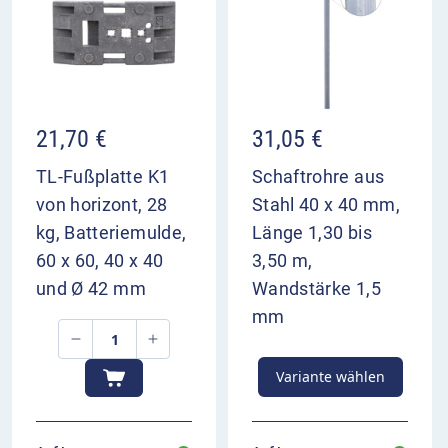
21,70
€
31,05
€
TL-Fußplatte K1
Schaftrohre aus
von horizont, 28
Stahl 40 x 40 mm,
kg, Batteriemulde,
Länge 1,30 bis
60 x 60, 40 x 40
3,50 m,
und Ø 42 mm
Wandstärke 1,5
mm
Variante wählen