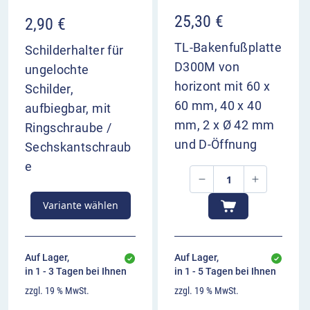
25,30
€
2,90
€
TL-Bakenfußplatte
Schilderhalter für
D300M von
ungelochte
horizont mit 60 x
Schilder,
60 mm, 40 x 40
aufbiegbar, mit
mm, 2 x Ø 42 mm
Ringschraube /
und D-Öffnung
Sechskantschraub
e
Variante wählen
Auf Lager,
Auf Lager,
in 1 - 3 Tagen bei Ihnen
in 1 - 5 Tagen bei Ihnen
zzgl. 19 % MwSt.
zzgl. 19 % MwSt.