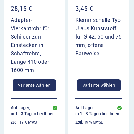
28,15
€
3,45
€
Adapter-
Klemmschelle Typ
Vierkantrohr für
U aus Kunststoff
Schilder zum
für Ø 42, 60 und 76
Einstecken in
mm, offene
Schaftrohre,
Bauweise
Länge 410 oder
1600 mm
Variante wählen
Variante wählen
Auf Lager,
Auf Lager,
in 1 - 3 Tagen bei Ihnen
in 1 - 3 Tagen bei Ihnen
zzgl. 19 % MwSt.
zzgl. 19 % MwSt.