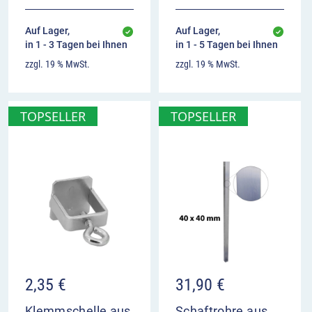
Auf Lager,
Auf Lager,
in 1 - 3 Tagen bei Ihnen
in 1 - 5 Tagen bei Ihnen
zzgl. 19 % MwSt.
zzgl. 19 % MwSt.
TOPSELLER
TOPSELLER
2,35
€
31,90
€
Klemmschelle aus
Schaftrohre aus