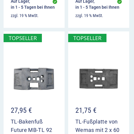
Auf Lager,
Auf Lager,
in 1 - 5 Tagen bei Ihnen
in 1 - 5 Tagen bei Ihnen
zzgl. 19 % MwSt.
zzgl. 19 % MwSt.
TOPSELLER
TOPSELLER
27,95
€
21,75
€
TL-Bakenfuß
TL-Fußplatte von
Future MB-TL 92
Wemas mit 2 x 60