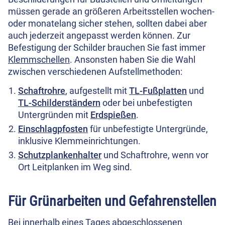
müssen gerade an größeren Arbeitsstellen wochen-
oder monatelang sicher stehen, sollten dabei aber
auch jederzeit angepasst werden können. Zur
Befestigung der Schilder brauchen Sie fast immer
Klemmschellen
. Ansonsten haben Sie die Wahl
zwischen verschiedenen Aufstellmethoden:
Schaftrohre
, aufgestellt mit
TL-Fußplatten
und
TL-Schilderständern
oder bei unbefestigten
Untergründen mit
Erdspießen
.
Einschlagpfosten
für unbefestigte Untergründe,
inklusive Klemmeinrichtungen.
Schutzplankenhalter
und Schaftrohre, wenn vor
Ort Leitplanken im Weg sind.
Für Grünarbeiten und Gefahrenstellen
Bei innerhalb eines Tages abgeschlossenen