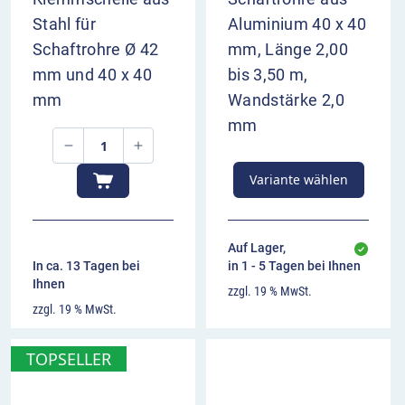
Stahl für
Aluminium 40 x 40
Schaftrohre Ø 42
mm, Länge 2,00
mm und 40 x 40
bis 3,50 m,
mm
Wandstärke 2,0
mm
Variante wählen
Auf Lager,
In ca. 13 Tagen bei
in 1 - 5 Tagen bei Ihnen
Ihnen
zzgl. 19 % MwSt.
zzgl. 19 % MwSt.
TOPSELLER