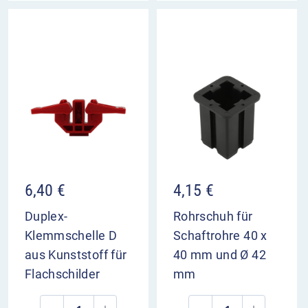
6,40
€
4,15
€
Duplex-
Rohrschuh für
Klemmschelle D
Schaftrohre 40 x
aus Kunststoff für
40 mm und Ø 42
Flachschilder
mm