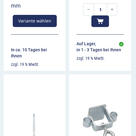
mm
Variante wählen
Auf Lager,
In ca. 10 Tagen bei
in 1 - 3 Tagen bei Ihnen
Ihnen
zzgl. 19 % MwSt.
zzgl. 19 % MwSt.