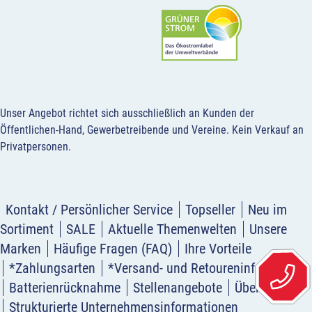
Unser Angebot richtet sich ausschließlich an Kunden der
Öffentlichen-Hand, Gewerbetreibende und Vereine.
Kein Verkauf an
Privatpersonen
.
Kontakt / Persönlicher Service
Topseller
Neu im
Sortiment
SALE
Aktuelle Themenwelten
Unsere
Marken
Häufige Fragen (FAQ)
Ihre Vorteile
*Zahlungsarten
*Versand- und Retoureninformation
Batterienrücknahme
Stellenangebote
Über uns
Strukturierte Unternehmensinformationen