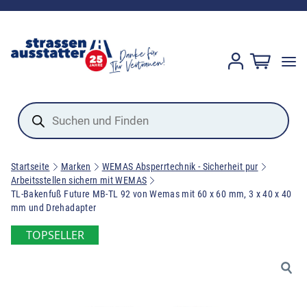
Products
search
Startseite
Marken
WEMAS Absperrtechnik - Sicherheit pur
Arbeitsstellen sichern mit WEMAS
TL-Bakenfuß Future MB-TL 92 von Wemas mit 60 x 60 mm, 3 x 40 x 40
mm und Drehadapter
TOPSELLER