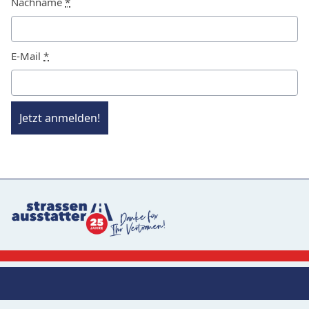
Nachname
*
E-Mail
*
Jetzt anmelden!