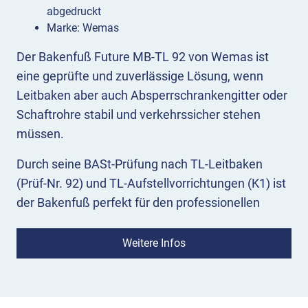
abgedruckt
Marke: Wemas
Der Bakenfuß Future MB-TL 92 von Wemas ist
eine geprüfte und zuverlässige Lösung, wenn
Leitbaken aber auch Absperrschrankengitter oder
Schaftrohre stabil und verkehrssicher stehen
müssen.
Durch seine BASt-Prüfung nach TL-Leitbaken
(Prüf-Nr. 92) und TL-Aufstellvorrichtungen (K1) ist
der Bakenfuß perfekt für den professionellen
Baustellenbetrieb. Er ist massiv gebaut, absolut
wetterfest und beständig bei Frost, Ölkontakt oder
Weitere Infos
Streusalz.
Aufstellung