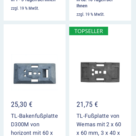
Ihnen
zzgl. 19 % MwSt.
zzgl. 19 % MwSt.
TOPSELLER
25,30
€
21,75
€
TL-Bakenfußplatte
TL-Fußplatte von
D300M von
Wemas mit 2 x 60
horizont mit 60 x
x 60 mm, 3 x 40 x