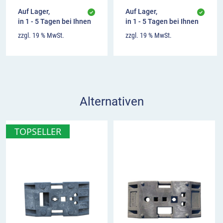
gegebene Sicherheitsklasse zu erreichen.
Auf Lager,
Auf Lager,
in 1 - 5 Tagen bei Ihnen
in 1 - 5 Tagen bei Ihnen
zzgl. 19 % MwSt.
zzgl. 19 % MwSt.
Alternativen
TOPSELLER