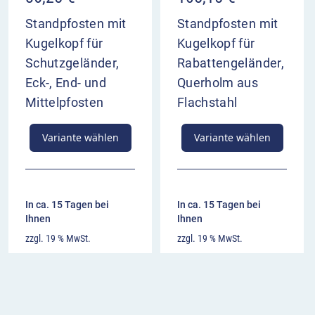
Standpfosten mit
Standpfosten mit
Kugelkopf für
Kugelkopf für
Schutzgeländer,
Rabattengeländer,
Eck-, End- und
Querholm aus
Mittelpfosten
Flachstahl
Variante wählen
Variante wählen
In ca. 15 Tagen bei
In ca. 15 Tagen bei
Ihnen
Ihnen
zzgl. 19 % MwSt.
zzgl. 19 % MwSt.