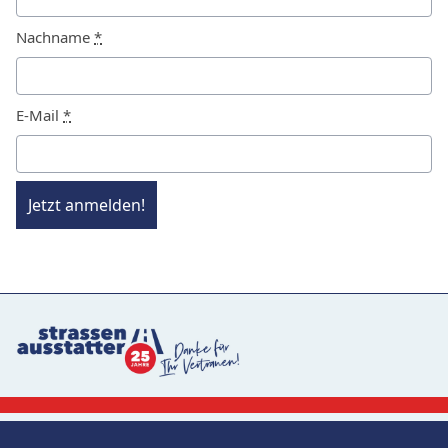
Nachname
*
E-Mail
*
Jetzt anmelden!