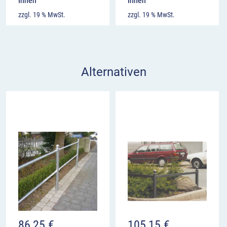
Ihnen
Ihnen
zzgl. 19 % MwSt.
zzgl. 19 % MwSt.
Alternativen
86,25
€
105,15
€