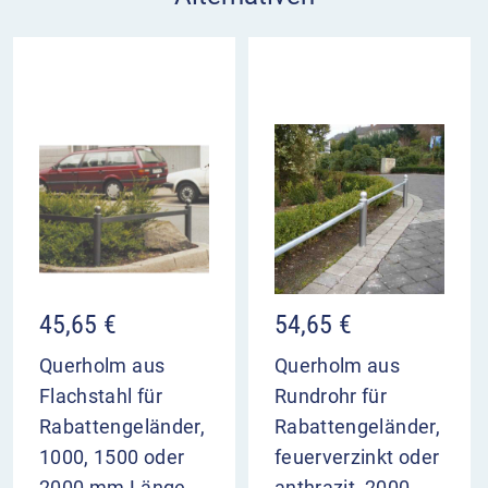
45,65
€
54,65
€
Querholm aus
Querholm aus
Flachstahl für
Rundrohr für
Rabattengeländer,
Rabattengeländer,
1000, 1500 oder
feuerverzinkt oder
2000 mm Länge
anthrazit, 2000