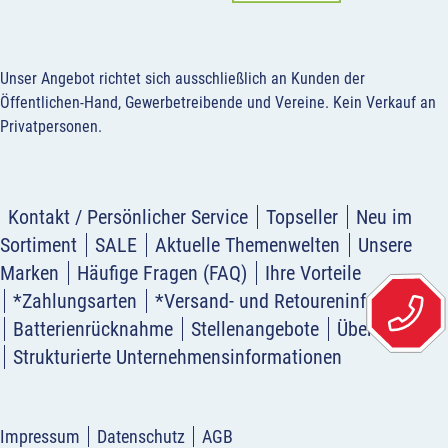
Unser Angebot richtet sich ausschließlich an Kunden der
Öffentlichen-Hand, Gewerbetreibende und Vereine.
Kein Verkauf an
Privatpersonen
.
Kontakt / Persönlicher Service
Topseller
Neu im
Sortiment
SALE
Aktuelle Themenwelten
Unsere
Marken
Häufige Fragen (FAQ)
Ihre Vorteile
*Zahlungsarten
*Versand- und Retoureninformation
Batterienrücknahme
Stellenangebote
Über uns
Strukturierte Unternehmensinformationen
Impressum
Datenschutz
AGB