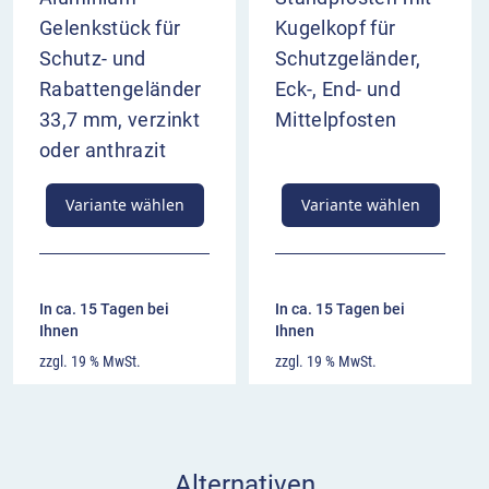
Gelenkstück für
Kugelkopf für
Schutz- und
Schutzgeländer,
Rabattengeländer
Eck-, End- und
33,7 mm, verzinkt
Mittelpfosten
oder anthrazit
Variante wählen
Variante wählen
In ca. 15 Tagen bei
In ca. 15 Tagen bei
Ihnen
Ihnen
zzgl. 19 % MwSt.
zzgl. 19 % MwSt.
Alternativen