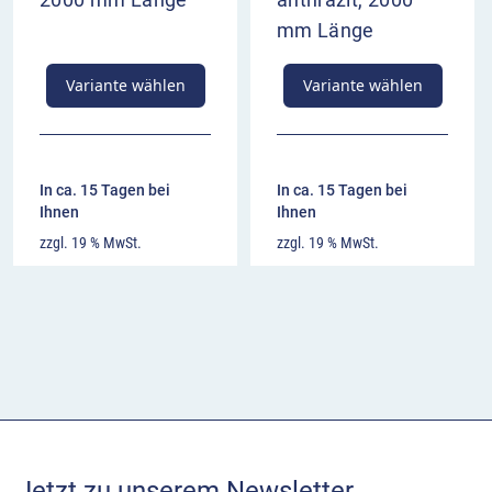
mm Länge
Variante wählen
Variante wählen
In ca. 15 Tagen bei
In ca. 15 Tagen bei
Ihnen
Ihnen
zzgl. 19 % MwSt.
zzgl. 19 % MwSt.
Jetzt zu unserem Newsletter