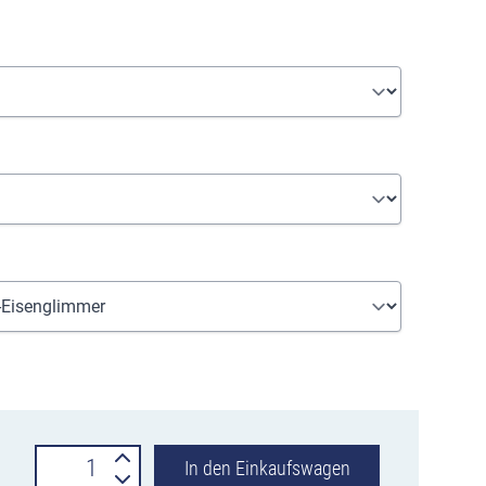
Standabfallbehälter
In den Einkaufswagen