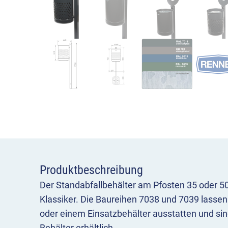
Produktbeschreibung
Der Standabfallbehälter am Pfosten 35 oder 50 
Klassiker. Die Baureihen 7038 und 7039 lassen
oder einem Einsatzbehälter ausstatten und si
Behälter erhältlich.