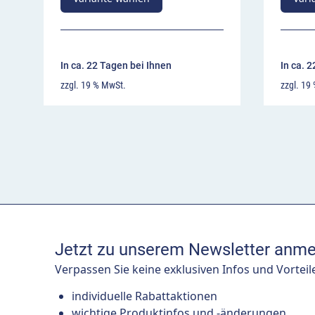
In ca. 22 Tagen bei Ihnen
In ca. 
zzgl. 19 % MwSt.
zzgl. 19
Jetzt zu unserem Newsletter anme
Verpassen Sie keine exklusiven Infos und Vorteil
individuelle Rabattaktionen
wichtige Produktinfos und -änderungen