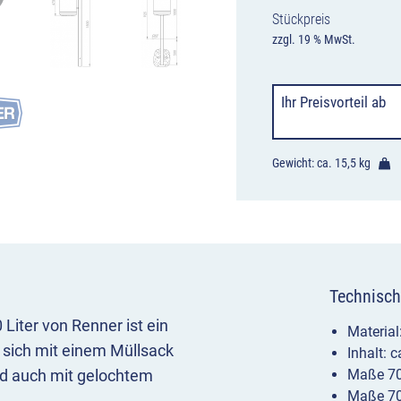
Stückpreis
zzgl. 19 % MwSt.
Ihr Preisvorteil
ab
Gewicht: ca.
15,5 kg
Technisch
Liter von Renner ist ein
Material
 sich mit einem Müllsack
Inhalt: c
nd auch mit gelochtem
Maße 70
Maße 70