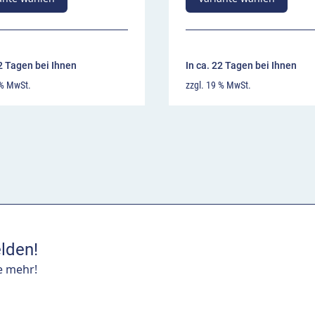
22 Tagen bei Ihnen
In ca. 22 Tagen bei Ihnen
 % MwSt.
zzgl. 19 % MwSt.
lden!
e mehr!