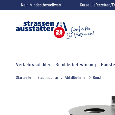
Kein Mindestbestellwert
Kurze Lieferzeiten/E
Verkehrsschilder
Schilderbefestigung
Bauste
Startseite
Stadtmobiliar
Abfallbehälter
Rund