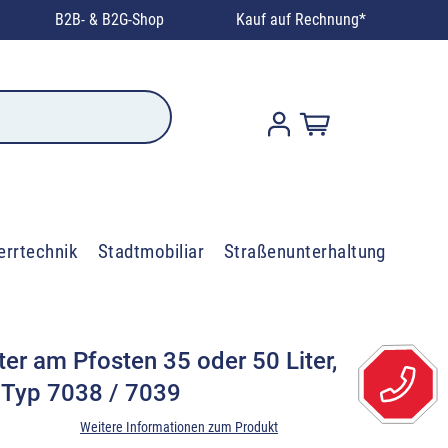
B2B- & B2G-Shop
Kauf auf Rechnung*
errtechnik
Stadtmobiliar
Straßenunterhaltung
ter am Pfosten 35 oder 50 Liter,
, Typ 7038 / 7039
Weitere Informationen zum Produkt