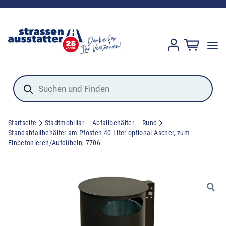
Products
search
Startseite
Stadtmobiliar
Abfallbehälter
Rund
Standabfallbehälter am Pfosten 40 Liter optional Ascher, zum
Einbetonieren/Aufdübeln, 7706