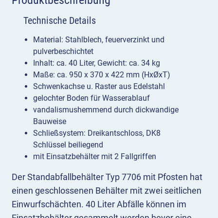
Technische Details
Material: Stahlblech, feuerverzinkt und
pulverbeschichtet
Inhalt: ca. 40 Liter, Gewicht: ca. 34 kg
Maße: ca. 950 x 370 x 422 mm (HxØxT)
Schwenkachse u. Raster aus Edelstahl
gelochter Boden für Wasserablauf
vandalismushemmend durch dickwandige
Bauweise
Schließsystem: Dreikantschloss, DK8
Schlüssel beiliegend
mit Einsatzbehälter mit 2 Fallgriffen
Der Standabfallbehälter Typ 7706 mit Pfosten hat
einen geschlossenen Behälter mit zwei seitlichen
Einwurfschächten. 40 Liter Abfälle können im
Einsatzbehälter gesammelt werden bevor eine