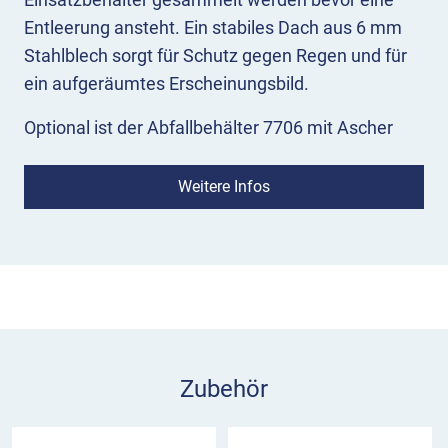
Entleerung ansteht. Ein stabiles Dach aus 6 mm
Stahlblech sorgt für Schutz gegen Regen und für
ein aufgeräumtes Erscheinungsbild.
Optional ist der Abfallbehälter 7706 mit Ascher
erhältlich. Bei dieser Variante werden über eine
Einwurföffnung in der Deckelscheibe bis zu 3 Liter
Weitere Infos
an Zigarettenabfällen zusätzlich entsorgt.
Der Standabfallbehälter Typ 7706 ist fest an
einem Pfosten montiert und entweder mit
Bodenplatte zum Aufschrauben oder zum
Einbetonieren verfügbar. Wir bieten den Typ 7706
in 5 häufig im Stadtbild anzutreffenden Farben an.
Zubehör
Weitere Farbwünsche sind nach Absprache
problemlos möglich.