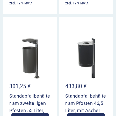
zzgl. 19 % MwSt.
zzgl. 19 % MwSt.
301,25
€
433,80
€
Standabfallbehälte
Standabfallbehälte
r am zweiteiligen
r am Pfosten 46,5
Pfosten 55 Liter,
Liter, mit Ascher