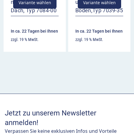
mit Ascher im
und gelochtem
Variante wählen
Variante wählen
Dach, Typ 7084-00
Boden,Typ 7039-35
In ca. 22 Tagen bei Ihnen
In ca. 22 Tagen bei Ihnen
zzgl. 19 % MwSt.
zzgl. 19 % MwSt.
Jetzt zu unserem Newsletter
anmelden!
Verpassen Sie keine exklusiven Infos und Vorteile