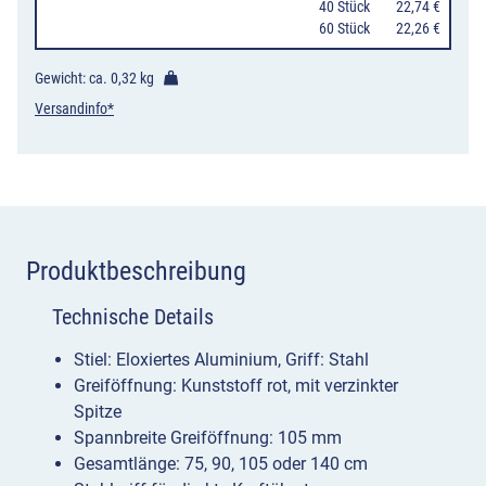
40 Stück
22,74 €
Länge,
60 Stück
22,26 €
Greiföffnung
105
Gewicht: ca.
0,32 kg
mm
Versandinfo*
Menge
Produktbeschreibung
Technische Details
Stiel: Eloxiertes Aluminium, Griff: Stahl
Greiföffnung: Kunststoff rot, mit verzinkter
Spitze
Spannbreite Greiföffnung: 105 mm
Gesamtlänge: 75, 90, 105 oder 140 cm