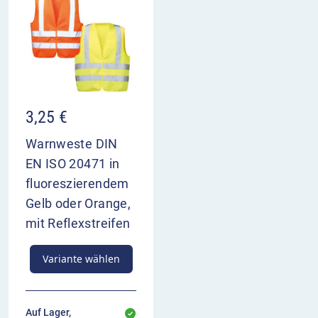
3,25
€
Warnweste DIN
EN ISO 20471 in
fluoreszierendem
Gelb oder Orange,
mit Reflexstreifen
Variante wählen
Auf Lager,