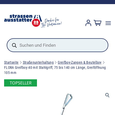
Products
search
Startseite
Straßenunterhaltung
Greifboy-Zangen & Beutelboy
FLORA Greifboy 40 mit Stahlgriff, 75 bis 140 cm Länge, Greiföffnung
105 mm
TOPSELLER