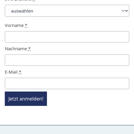
Vorname
*
Nachname
*
E-Mail
*
Jetzt anmelden!