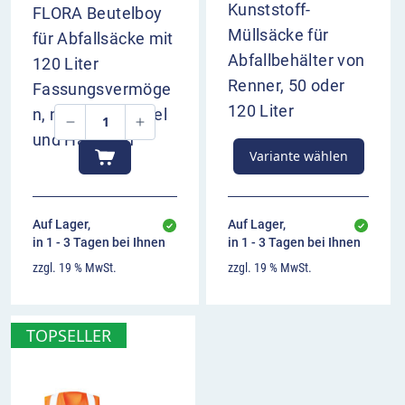
Kunststoff-
FLORA Beutelboy
Müllsäcke für
für Abfallsäcke mit
Abfallbehälter von
120 Liter
Renner, 50 oder
Fassungsvermöge
120 Liter
n, mit Spannbügel
und Handgriff
Variante wählen
Auf Lager,
Auf Lager,
in 1 - 3 Tagen bei Ihnen
in 1 - 3 Tagen bei Ihnen
zzgl. 19 % MwSt.
zzgl. 19 % MwSt.
TOPSELLER