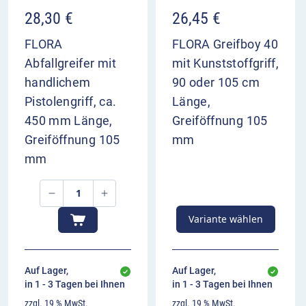
28,30
€
26,45
€
FLORA
FLORA Greifboy 40
Abfallgreifer mit
mit Kunststoffgriff,
handlichem
90 oder 105 cm
Pistolengriff, ca.
Länge,
450 mm Länge,
Greiföffnung 105
Greiföffnung 105
mm
mm
Variante wählen
Auf Lager,
Auf Lager,
in 1 - 3 Tagen bei Ihnen
in 1 - 3 Tagen bei Ihnen
zzgl. 19 % MwSt.
zzgl. 19 % MwSt.