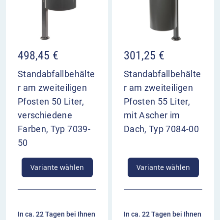
498,45
€
301,25
€
Standabfallbehälte
Standabfallbehälte
r am zweiteiligen
r am zweiteiligen
Pfosten 50 Liter,
Pfosten 55 Liter,
verschiedene
mit Ascher im
Farben, Typ 7039-
Dach, Typ 7084-00
50
Variante wählen
Variante wählen
In ca. 22 Tagen bei Ihnen
In ca. 22 Tagen bei Ihnen