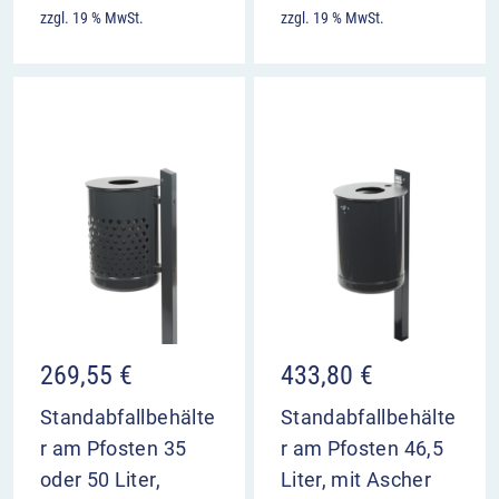
zzgl. 19 % MwSt.
zzgl. 19 % MwSt.
269,55
€
433,80
€
Standabfallbehälte
Standabfallbehälte
r am Pfosten 35
r am Pfosten 46,5
oder 50 Liter,
Liter, mit Ascher