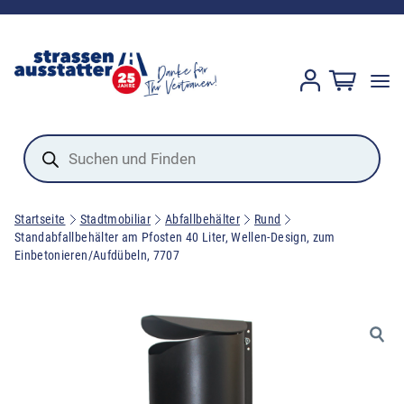
Products
search
Startseite
Stadtmobiliar
Abfallbehälter
Rund
Standabfallbehälter am Pfosten 40 Liter, Wellen-Design, zum
Einbetonieren/Aufdübeln, 7707