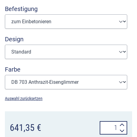
Befestigung
Design
Farbe
Auswahl zurücksetzen
Standabfallbehä
641,35
€
am