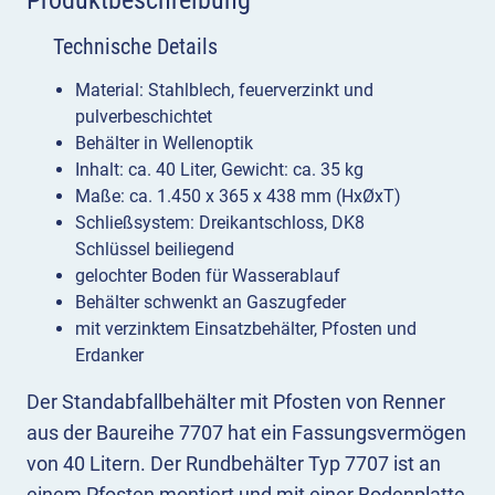
Technische Details
Material: Stahlblech, feuerverzinkt und
pulverbeschichtet
Behälter in Wellenoptik
Inhalt: ca. 40 Liter, Gewicht: ca. 35 kg
Maße: ca. 1.450 x 365 x 438 mm (HxØxT)
Schließsystem: Dreikantschloss, DK8
Schlüssel beiliegend
gelochter Boden für Wasserablauf
Behälter schwenkt an Gaszugfeder
mit verzinktem Einsatzbehälter, Pfosten und
Erdanker
Der Standabfallbehälter mit Pfosten von Renner
aus der Baureihe 7707 hat ein Fassungsvermögen
von 40 Litern. Der Rundbehälter Typ 7707 ist an
einem Pfosten montiert und mit einer Bodenplatte