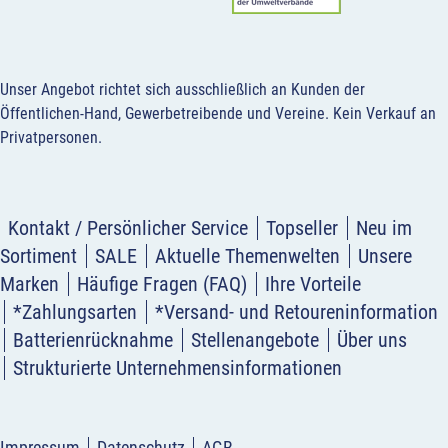
Unser Angebot richtet sich ausschließlich an Kunden der
Öffentlichen-Hand, Gewerbetreibende und Vereine.
Kein Verkauf an
Privatpersonen
.
Kontakt / Persönlicher Service
Topseller
Neu im
Sortiment
SALE
Aktuelle Themenwelten
Unsere
Marken
Häufige Fragen (FAQ)
Ihre Vorteile
*Zahlungsarten
*Versand- und Retoureninformation
Batterienrücknahme
Stellenangebote
Über uns
Strukturierte Unternehmensinformationen
Impressum
Datenschutz
AGB