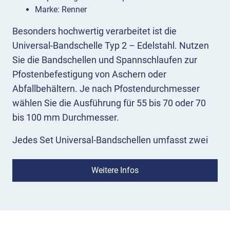
Marke: Renner
Besonders hochwertig verarbeitet ist die
Universal-Bandschelle Typ 2 – Edelstahl. Nutzen
Sie die Bandschellen und Spannschlaufen zur
Pfostenbefestigung von Aschern oder
Abfallbehältern. Je nach Pfostendurchmesser
wählen Sie die Ausführung für 55 bis 70 oder 70
bis 100 mm Durchmesser.
Jedes Set Universal-Bandschellen umfasst zwei
Edelstahl-Schellen, die für die stabile Montage der
Behälter und Ascher am Standpfosten erforderlich
Weitere Infos
sind. Als Werkzeug und Montagezubehör
empfehlen wir unser Siebenkant-Toolbit.