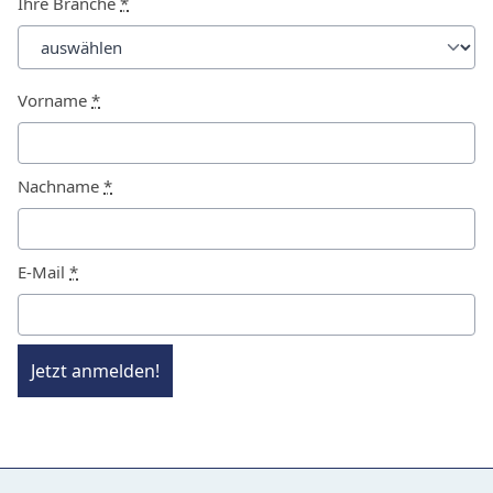
Ihre Branche
*
Vorname
*
Nachname
*
E-Mail
*
Jetzt anmelden!