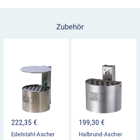
Zubehör
222,35
€
199,30
€
Edelstahl-Ascher
Halbrund-Ascher