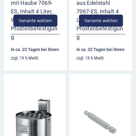
mit Haube 7069-
aus Edelstahl
ES, Inhalt 4 Liter,
7067-ES, Inhalt 4
Wand- /
Liter, Wand- /
Variante wählen
Variante wählen
Pfostenbefestigun
Pfostenbefestigun
g
g
In ca. 22 Tagen bei Ihnen
In ca. 22 Tagen bei Ihnen
zzgl. 19 % MwSt.
zzgl. 19 % MwSt.