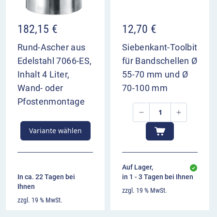
182,15
€
12,70
€
Rund-Ascher aus
Siebenkant-Toolbit
Edelstahl 7066-ES,
für Bandschellen Ø
Inhalt 4 Liter,
55-70 mm und Ø
Wand- oder
70-100 mm
Pfostenmontage
Variante wählen
Auf Lager,
In ca. 22 Tagen bei
in 1 - 3 Tagen bei Ihnen
Ihnen
zzgl. 19 % MwSt.
zzgl. 19 % MwSt.