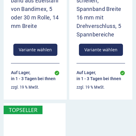
band aus Edelstahl
schellen,
von Bandimex, 5
Spannband Breite
oder 30 m Rolle, 14
16 mm mit
mm Breite
Drehverschluss, 5
Spannbereiche
Variante wählen
Variante wählen
Auf Lager,
Auf Lager,
in 1 - 3 Tagen bei Ihnen
in 1 - 3 Tagen bei Ihnen
zzgl. 19 % MwSt.
zzgl. 19 % MwSt.
TOPSELLER