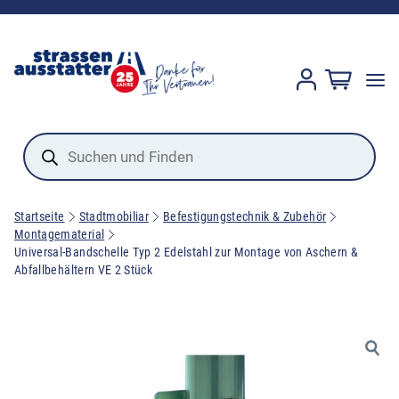
Products
search
Startseite
Stadtmobiliar
Befestigungstechnik & Zubehör
Montagematerial
Universal-Bandschelle Typ 2 Edelstahl zur Montage von Aschern &
Abfallbehältern VE 2 Stück