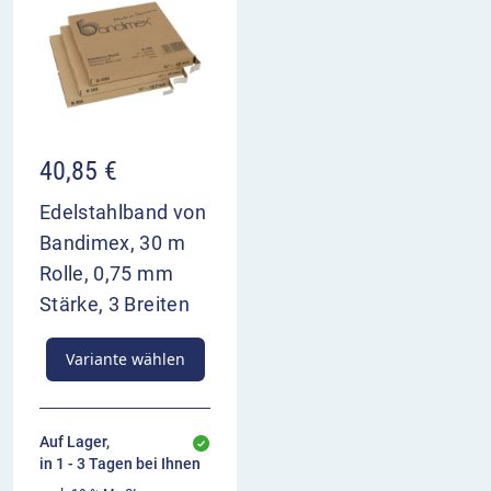
40,85
€
Edelstahlband von
Bandimex, 30 m
Rolle, 0,75 mm
Stärke, 3 Breiten
Variante wählen
Auf Lager,
in 1 - 3 Tagen bei Ihnen