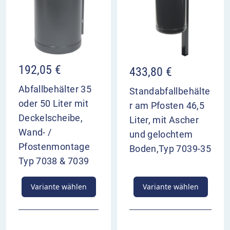
192,05
€
433,80
€
Abfallbehälter 35
Standabfallbehälte
oder 50 Liter mit
r am Pfosten 46,5
Deckelscheibe,
Liter, mit Ascher
Wand- /
und gelochtem
Pfostenmontage
Boden,Typ 7039-35
Typ 7038 & 7039
Variante wählen
Variante wählen