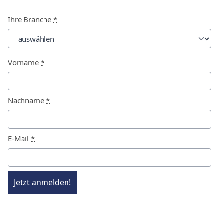
Ihre Branche
*
Vorname
*
Nachname
*
E-Mail
*
Jetzt anmelden!