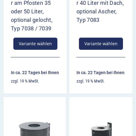
r am Pfosten 35
r 40 Liter mit Dach,
oder 50 Liter,
optional Ascher,
optional gelocht,
Typ 7083
Typ 7038 / 7039
Variante wählen
Variante wählen
In ca. 22 Tagen bei Ihnen
In ca. 22 Tagen bei Ihnen
zzgl. 19 % MwSt.
zzgl. 19 % MwSt.