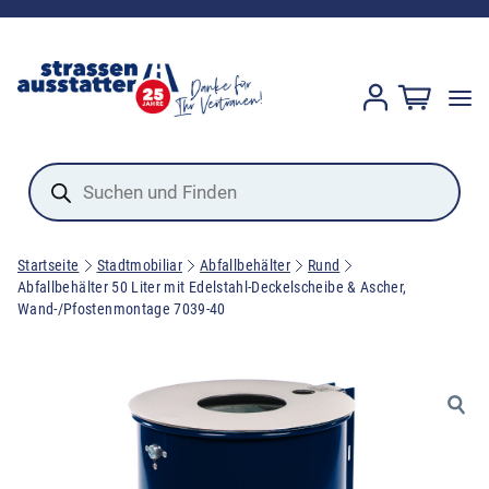
Products
search
Startseite
Stadtmobiliar
Abfallbehälter
Rund
Abfallbehälter 50 Liter mit Edelstahl-Deckelscheibe & Ascher,
Wand-/Pfostenmontage 7039-40