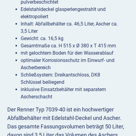
pulverbeschichtet
Edelstahldeckel glasperlengestrahlt und
elektropoliert
Inhalt: Abfallbehälter ca. 46,5 Liter, Ascher ca.
3,5 Liter
Gewicht: ca. 16,5 kg
Gesamtmaße ca. H 515 x Ø 380 x T 415 mm
mit gelochtem Boden für den Wasserablauf
optimaler Korrosionsschutz im Einwurf- und
Ascherbereich
Schließsystem: Dreikantschloss, DK8
Schlüssel beiliegend
inklusive Einsatzbehälter mit separatem
Ascherschacht
Der Renner Typ 7039-40 ist ein hochwertiger
Abfallbehälter mit Edelstahl-Deckel und Ascher.
Das gesamte Fassungsvolumen beträgt 50 Liter,
davon sind 3,5 Liter das Volumen des Aschers.