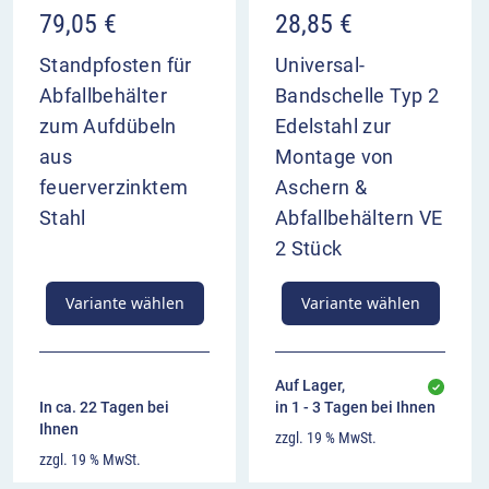
79,05
€
28,85
€
Standpfosten für
Universal-
Abfallbehälter
Bandschelle Typ 2
zum Aufdübeln
Edelstahl zur
aus
Montage von
feuerverzinktem
Aschern &
Stahl
Abfallbehältern VE
2 Stück
Variante wählen
Variante wählen
Auf Lager,
In ca. 22 Tagen bei
in 1 - 3 Tagen bei Ihnen
Ihnen
zzgl. 19 % MwSt.
zzgl. 19 % MwSt.