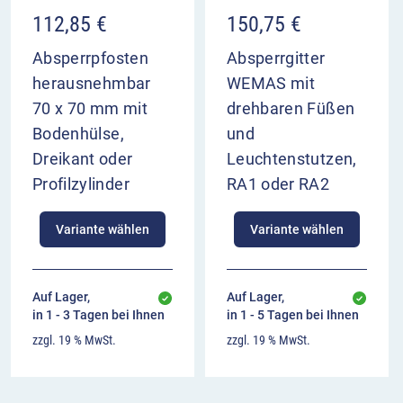
112,85
€
150,75
€
Absperrpfosten
Absperrgitter
herausnehmbar
WEMAS mit
70 x 70 mm mit
drehbaren Füßen
Bodenhülse,
und
Dreikant oder
Leuchtenstutzen,
Profilzylinder
RA1 oder RA2
Variante wählen
Variante wählen
Auf Lager,
Auf Lager,
in 1 - 3 Tagen bei Ihnen
in 1 - 5 Tagen bei Ihnen
zzgl. 19 % MwSt.
zzgl. 19 % MwSt.