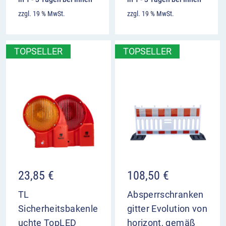
zzgl. 19 % MwSt.
zzgl. 19 % MwSt.
TOPSELLER
TOPSELLER
23,85
€
108,50
€
TL
Absperrschranken
Sicherheitsbakenle
gitter Evolution von
uchte TopLED
horizont, gemäß