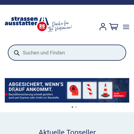
Products
search
Aktuelle Topseller