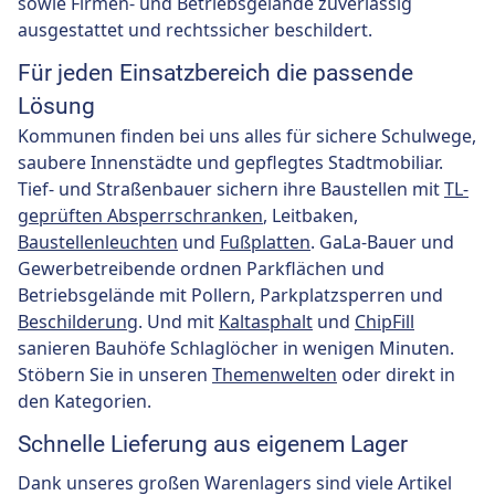
sowie Firmen- und Betriebsgelände zuverlässig
ausgestattet und rechtssicher beschildert.
Für jeden Einsatzbereich die passende
Lösung
Kommunen finden bei uns alles für sichere Schulwege,
saubere Innenstädte und gepflegtes Stadtmobiliar.
Tief- und Straßenbauer sichern ihre Baustellen mit
TL-
geprüften Absperrschranken
, Leitbaken,
Baustellenleuchten
und
Fußplatten
. GaLa-Bauer und
Gewerbetreibende ordnen Parkflächen und
Betriebsgelände mit Pollern, Parkplatzsperren und
Beschilderung
. Und mit
Kaltasphalt
und
ChipFill
sanieren Bauhöfe Schlaglöcher in wenigen Minuten.
Stöbern Sie in unseren
Themenwelten
oder direkt in
den Kategorien.
Schnelle Lieferung aus eigenem Lager
Dank unseres großen Warenlagers sind viele Artikel