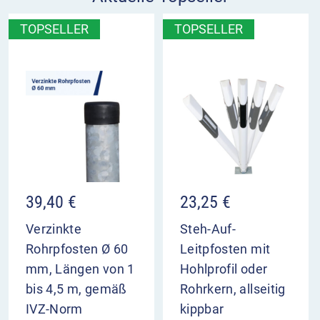
TOPSELLER
TOPSELLER
39,40
€
23,25
€
Verzinkte
Steh-Auf-
Rohrpfosten Ø 60
Leitpfosten mit
mm, Längen von 1
Hohlprofil oder
bis 4,5 m, gemäß
Rohrkern, allseitig
IVZ-Norm
kippbar