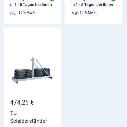
in 1 - 5 Tagen bei Ihnen
in 1 - 5 Tagen bei Ihnen
zzgl. 19 % MwSt.
zzgl. 19 % MwSt.
474,25
€
TL-
Schilderständer