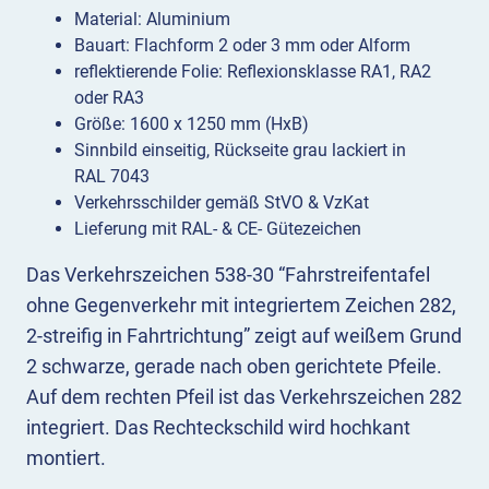
Material: Aluminium
Bauart: Flachform 2 oder 3 mm oder Alform
reflektierende Folie: Reflexionsklasse RA1, RA2
oder RA3
Größe: 1600 x 1250 mm (HxB)
Sinnbild einseitig, Rückseite grau lackiert in
RAL 7043
Verkehrsschilder gemäß StVO & VzKat
Lieferung mit RAL- & CE- Gütezeichen
Das Verkehrszeichen 538-30 “Fahrstreifentafel
ohne Gegenverkehr mit integriertem Zeichen 282,
2-streifig in Fahrtrichtung” zeigt auf weißem Grund
2 schwarze, gerade nach oben gerichtete Pfeile.
Auf dem rechten Pfeil ist das Verkehrszeichen 282
integriert. Das Rechteckschild wird hochkant
montiert.