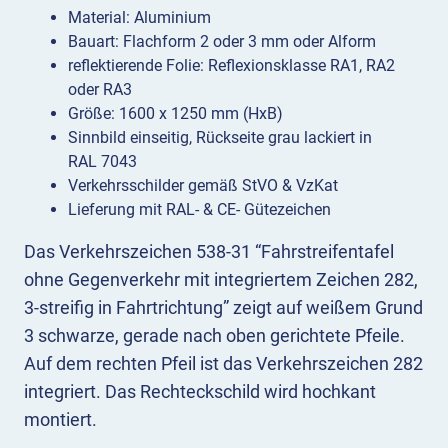
Material: Aluminium
Bauart: Flachform 2 oder 3 mm oder Alform
reflektierende Folie: Reflexionsklasse RA1, RA2
oder RA3
Größe: 1600 x 1250 mm (HxB)
Sinnbild einseitig, Rückseite grau lackiert in
RAL 7043
Verkehrsschilder gemäß StVO & VzKat
Lieferung mit RAL- & CE- Gütezeichen
Das Verkehrszeichen 538-31 “Fahrstreifentafel
ohne Gegenverkehr mit integriertem Zeichen 282,
3-streifig in Fahrtrichtung” zeigt auf weißem Grund
3 schwarze, gerade nach oben gerichtete Pfeile.
Auf dem rechten Pfeil ist das Verkehrszeichen 282
integriert. Das Rechteckschild wird hochkant
montiert.