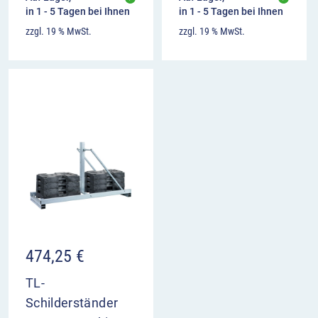
in 1 - 5 Tagen bei Ihnen
in 1 - 5 Tagen bei Ihnen
zzgl. 19 % MwSt.
zzgl. 19 % MwSt.
474,25
€
TL-
Schilderständer