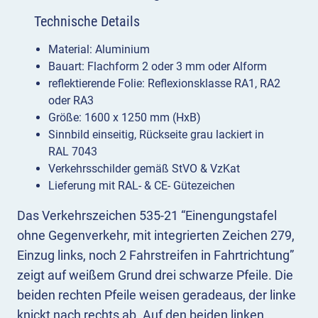
Technische Details
Material: Aluminium
Bauart: Flachform 2 oder 3 mm oder Alform
reflektierende Folie: Reflexionsklasse RA1, RA2
oder RA3
Größe: 1600 x 1250 mm (HxB)
Sinnbild einseitig, Rückseite grau lackiert in
RAL 7043
Verkehrsschilder gemäß StVO & VzKat
Lieferung mit RAL- & CE- Gütezeichen
Das Verkehrszeichen 535-21 “Einengungstafel
ohne Gegenverkehr, mit integrierten Zeichen 279,
Einzug links, noch 2 Fahrstreifen in Fahrtrichtung”
zeigt auf weißem Grund drei schwarze Pfeile. Die
beiden rechten Pfeile weisen geradeaus, der linke
knickt nach rechts ab. Auf den beiden linken