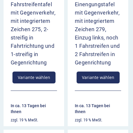
Fahrstreifentafel
Einengungstafel
mit Gegenverkehr,
mit Gegenverkehr,
mit integriertem
mit integriertem
Zeichen 275, 2-
Zeichen 279,
streifig in
Einzug links, noch
Fahrtrichtung und
1 Fahrstreifen und
1-streifig in
2 Fahrstreifen in
Gegenrichtung
Gegenrichtung
Variante wählen
Variante wählen
In ca. 13 Tagen bei
In ca. 13 Tagen bei
Ihnen
Ihnen
zzgl. 19 % MwSt.
zzgl. 19 % MwSt.