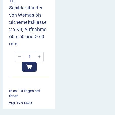
TL-
Schilderständer
von Wemas bis
Sicherheitsklasse
2 x K9, Aufnahme
60 x 60 und Ø 60
mm
In ca. 10 Tagen bei
Ihnen
zzgl. 19 % MwSt.