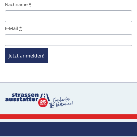
Nachname
*
E-Mail
*
Jetzt anmelden!