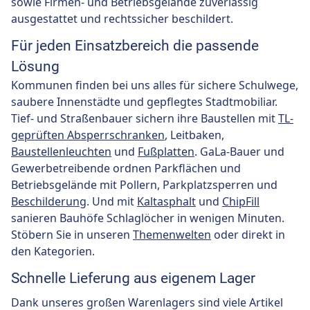
sowie Firmen- und Betriebsgelände zuverlässig
ausgestattet und rechtssicher beschildert.
Für jeden Einsatzbereich die passende
Lösung
Kommunen finden bei uns alles für sichere Schulwege,
saubere Innenstädte und gepflegtes Stadtmobiliar.
Tief- und Straßenbauer sichern ihre Baustellen mit
TL-
geprüften Absperrschranken
, Leitbaken,
Baustellenleuchten
und
Fußplatten
. GaLa-Bauer und
Gewerbetreibende ordnen Parkflächen und
Betriebsgelände mit Pollern, Parkplatzsperren und
Beschilderung
. Und mit
Kaltasphalt
und
ChipFill
sanieren Bauhöfe Schlaglöcher in wenigen Minuten.
Stöbern Sie in unseren
Themenwelten
oder direkt in
den Kategorien.
Schnelle Lieferung aus eigenem Lager
Dank unseres großen Warenlagers sind viele Artikel