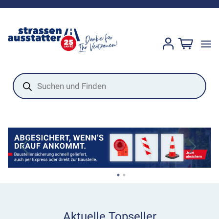
Products
search
Aktuelle Topseller