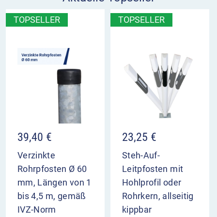
TOPSELLER
TOPSELLER
39,40
€
23,25
€
Verzinkte
Steh-Auf-
Rohrpfosten Ø 60
Leitpfosten mit
mm, Längen von 1
Hohlprofil oder
bis 4,5 m, gemäß
Rohrkern, allseitig
IVZ-Norm
kippbar