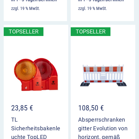
zzgl. 19 % MwSt.
zzgl. 19 % MwSt.
TOPSELLER
TOPSELLER
23,85
€
108,50
€
TL
Absperrschranken
Sicherheitsbakenle
gitter Evolution von
uchte TopLED
horizont, gemäß