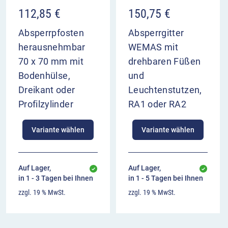
112,85
€
150,75
€
Absperrpfosten
Absperrgitter
herausnehmbar
WEMAS mit
70 x 70 mm mit
drehbaren Füßen
Bodenhülse,
und
Dreikant oder
Leuchtenstutzen,
Profilzylinder
RA1 oder RA2
Variante wählen
Variante wählen
Auf Lager,
Auf Lager,
in 1 - 3 Tagen bei Ihnen
in 1 - 5 Tagen bei Ihnen
zzgl. 19 % MwSt.
zzgl. 19 % MwSt.