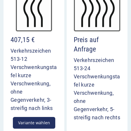
407,15
€
Preis auf
Anfrage
Verkehrszeichen
513-12
Verkehrszeichen
Verschwenkungsta
513-24
fel kurze
Verschwenkungsta
Verschwenkung,
fel kurze
ohne
Verschwenkung,
Gegenverkehr, 3-
ohne
streifig nach links
Gegenverkehr, 5-
streifig nach rechts
Variante wählen