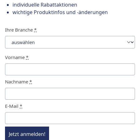
individuelle Rabattaktionen
wichtige Produktinfos und -änderungen
Ihre Branche
*
Vorname
*
Nachname
*
E-Mail
*
Jetzt anmelden!