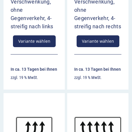
Verschwenkung,
Verschwenkung,
ohne
ohne
Gegenverkehr, 4-
Gegenverkehr, 4-
streifig nach links
streifig nach rechts
Variante wählen
Variante wählen
In ca. 13 Tagen bei Ihnen
In ca. 13 Tagen bei Ihnen
zzgl. 19 % MwSt.
zzgl. 19 % MwSt.