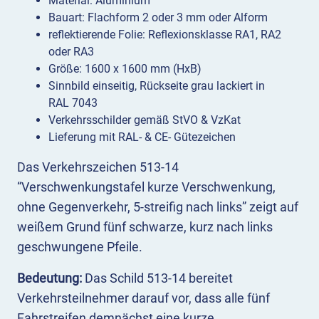
Material: Aluminium
Bauart: Flachform 2 oder 3 mm oder Alform
reflektierende Folie: Reflexionsklasse RA1, RA2
oder RA3
Größe: 1600 x 1600 mm (HxB)
Sinnbild einseitig, Rückseite grau lackiert in
RAL 7043
Verkehrsschilder gemäß StVO & VzKat
Lieferung mit RAL- & CE- Gütezeichen
Das Verkehrszeichen 513-14
“Verschwenkungstafel kurze Verschwenkung,
ohne Gegenverkehr, 5-streifig nach links” zeigt auf
weißem Grund fünf schwarze, kurz nach links
geschwungene Pfeile.
Bedeutung:
Das Schild 513-14 bereitet
Verkehrsteilnehmer darauf vor, dass alle fünf
Fahrstreifen demnächst eine kurze