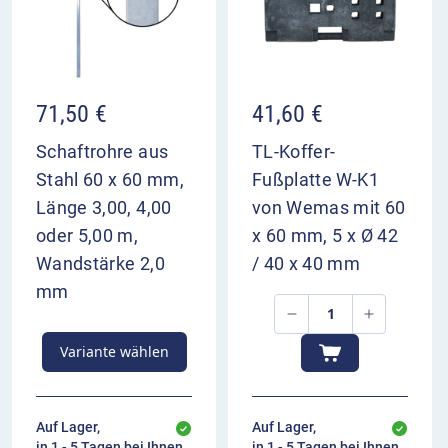
71,50
€
41,60
€
Schaftrohre aus
TL-Koffer-
Stahl 60 x 60 mm,
Fußplatte W-K1
Länge 3,00, 4,00
von Wemas mit 60
oder 5,00 m,
x 60 mm, 5 x Ø 42
Wandstärke 2,0
/ 40 x 40 mm
mm
Variante wählen
Auf Lager,
Auf Lager,
in 1 - 5 Tagen bei Ihnen
in 1 - 5 Tagen bei Ihnen