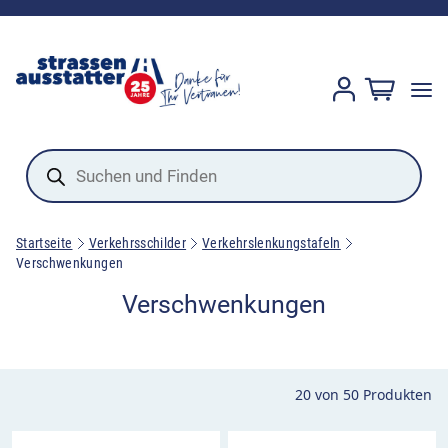
Products
search
Startseite
Verkehrsschilder
Verkehrslenkungstafeln
Verschwenkungen
Verschwenkungen
20
von
50
Produkten