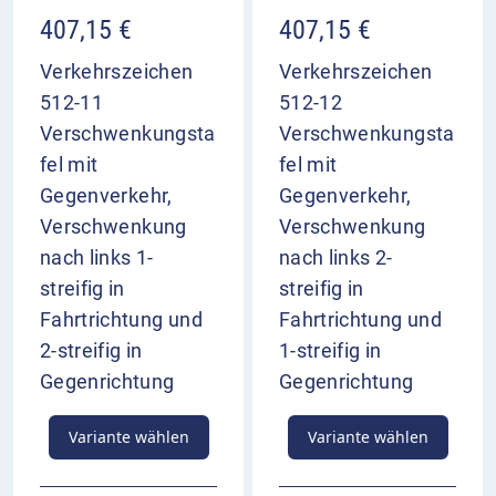
407,15
€
407,15
€
Verkehrszeichen
Verkehrszeichen
512-11
512-12
Verschwenkungsta
Verschwenkungsta
fel mit
fel mit
Gegenverkehr,
Gegenverkehr,
Verschwenkung
Verschwenkung
nach links 1-
nach links 2-
streifig in
streifig in
Fahrtrichtung und
Fahrtrichtung und
2-streifig in
1-streifig in
Gegenrichtung
Gegenrichtung
Variante wählen
Variante wählen