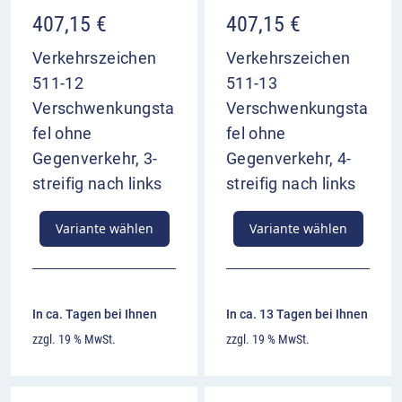
407,15
€
407,15
€
Verkehrszeichen
Verkehrszeichen
511-12
511-13
Verschwenkungsta
Verschwenkungsta
fel ohne
fel ohne
Gegenverkehr, 3-
Gegenverkehr, 4-
streifig nach links
streifig nach links
Variante wählen
Variante wählen
In ca. Tagen bei Ihnen
In ca. 13 Tagen bei Ihnen
zzgl. 19 % MwSt.
zzgl. 19 % MwSt.