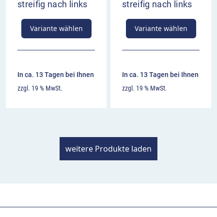
streifig nach links
streifig nach links
Variante wählen
Variante wählen
In ca. 13 Tagen bei Ihnen
In ca. 13 Tagen bei Ihnen
zzgl. 19 % MwSt.
zzgl. 19 % MwSt.
weitere Produkte laden