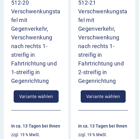
512-20
512-21
Verschwenkungsta
Verschwenkungsta
fel mit
fel mit
Gegenverkehr,
Gegenverkehr,
Verschwenkung
Verschwenkung
nach rechts 1-
nach rechts 1-
streifig in
streifig in
Fahrtrichtung und
Fahrtrichtung und
1-streifig in
2-streifig in
Gegenrichtung
Gegenrichtung
Variante wählen
Variante wählen
In ca. 13 Tagen bei Ihnen
In ca. 13 Tagen bei Ihnen
zzgl. 19 % MwSt.
zzgl. 19 % MwSt.