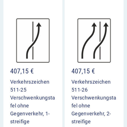
407,15
€
407,15
€
Verkehrszeichen
Verkehrszeichen
511-25
511-26
Verschwenkungsta
Verschwenkungsta
fel ohne
fel ohne
Gegenverkehr, 1-
Gegenverkehr, 2-
streifige
streifige