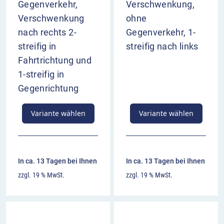
Gegenverkehr,
Verschwenkung,
Verschwenkung
ohne
nach rechts 2-
Gegenverkehr, 1-
streifig in
streifig nach links
Fahrtrichtung und
1-streifig in
Gegenrichtung
Variante wählen
Variante wählen
In ca. 13 Tagen bei Ihnen
In ca. 13 Tagen bei Ihnen
zzgl. 19 % MwSt.
zzgl. 19 % MwSt.