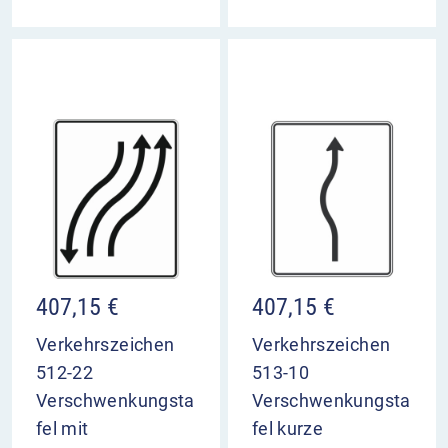
407,15
€
407,15
€
Verkehrszeichen
Verkehrszeichen
512-22
513-10
Verschwenkungsta
Verschwenkungsta
fel mit
fel kurze