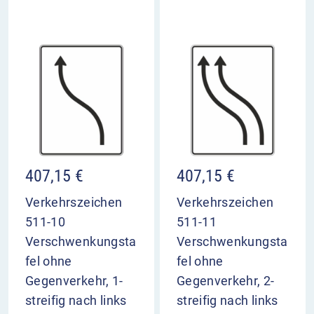
407,15
€
407,15
€
Verkehrszeichen
Verkehrszeichen
511-10
511-11
Verschwenkungsta
Verschwenkungsta
fel ohne
fel ohne
Gegenverkehr, 1-
Gegenverkehr, 2-
streifig nach links
streifig nach links