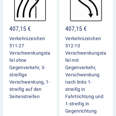
407,15
€
407,15
€
Verkehrszeichen
Verkehrszeichen
511-27
512-10
Verschwenkungsta
Verschwenkungsta
fel ohne
fel mit
Gegenverkehr, 3-
Gegenverkehr,
streifige
Verschwenkung
Verschwenkung, 1-
nach links 1-
streifig auf den
streifig in
Seitenstreifen
Fahrtrichtung und
1-streifig in
Gegenrichtung