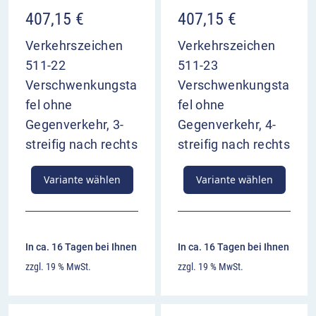
407,15
€
407,15
€
Verkehrszeichen
Verkehrszeichen
511-22
511-23
Verschwenkungsta
Verschwenkungsta
fel ohne
fel ohne
Gegenverkehr, 3-
Gegenverkehr, 4-
streifig nach rechts
streifig nach rechts
Variante wählen
Variante wählen
In ca. 16 Tagen bei Ihnen
In ca. 16 Tagen bei Ihnen
zzgl. 19 % MwSt.
zzgl. 19 % MwSt.