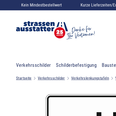
Kein Mindestbestellwert
Kurze Lieferzeiten/E
Verkehrsschilder
Schilderbefestigung
Bauste
Startseite
Verkehrsschilder
Verkehrslenkungstafeln