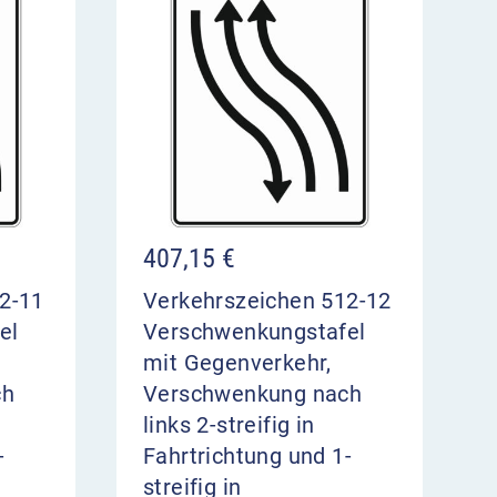
407,15
€
2-11
Verkehrszeichen 512-12
el
Verschwenkungstafel
mit Gegenverkehr,
ch
Verschwenkung nach
links 2-streifig in
-
Fahrtrichtung und 1-
streifig in