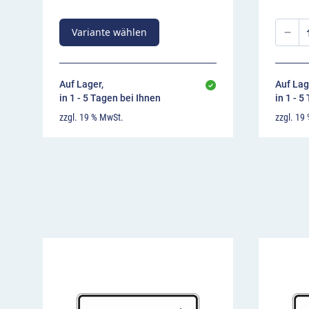
Variante wählen
Auf Lager,
Auf Lag
in 1 - 5 Tagen bei Ihnen
in 1 - 5
zzgl. 19 % MwSt.
zzgl. 19