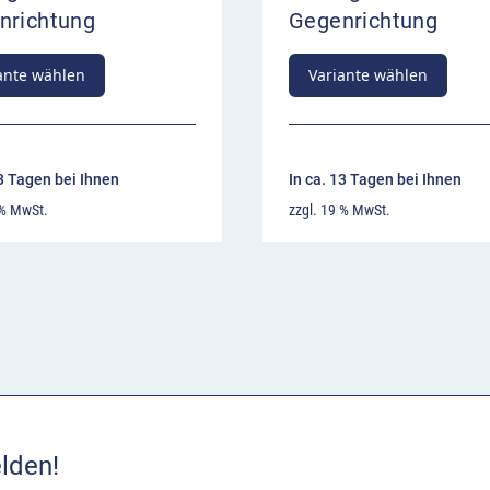
nrichtung
Gegenrichtung
ante wählen
Variante wählen
13 Tagen bei Ihnen
In ca. 13 Tagen bei Ihnen
 % MwSt.
zzgl. 19 % MwSt.
lden!