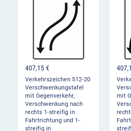
407,15
€
407,
Verkehrszeichen 512-20
Verk
Verschwenkungstafel
Vers
mit Gegenverkehr,
mit 
Verschwenkung nach
Vers
rechts 1-streifig in
recht
Fahrtrichtung und 1-
Fahrt
streifig in
streif