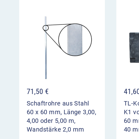
71,50
€
41,6
Schaftrohre aus Stahl
TL-Ko
60 x 60 mm, Länge 3,00,
K1 v
4,00 oder 5,00 m,
60 mm
Wandstärke 2,0 mm
40 