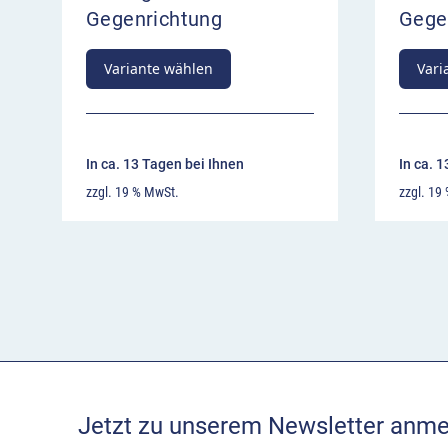
Gegenrichtung
Gege
Variante wählen
Vari
In ca. 13 Tagen bei Ihnen
In ca. 
zzgl. 19 % MwSt.
zzgl. 19
Jetzt zu unserem Newsletter anme