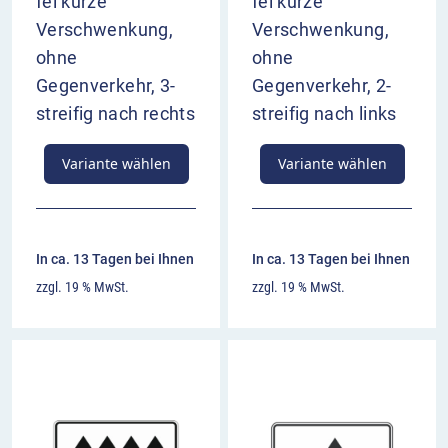
fel kurze
fel kurze
Verschwenkung,
Verschwenkung,
ohne
ohne
Gegenverkehr, 3-
Gegenverkehr, 2-
streifig nach rechts
streifig nach links
Variante wählen
Variante wählen
In ca. 13 Tagen bei Ihnen
In ca. 13 Tagen bei Ihnen
zzgl. 19 % MwSt.
zzgl. 19 % MwSt.