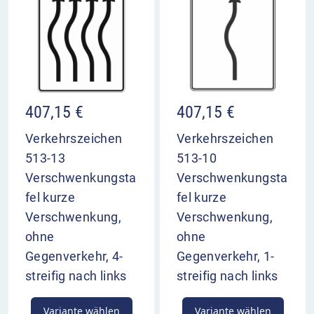
407,15
€
407,15
€
Verkehrszeichen
Verkehrszeichen
513-13
513-10
Verschwenkungsta
Verschwenkungsta
fel kurze
fel kurze
Verschwenkung,
Verschwenkung,
ohne
ohne
Gegenverkehr, 4-
Gegenverkehr, 1-
streifig nach links
streifig nach links
Variante wählen
Variante wählen