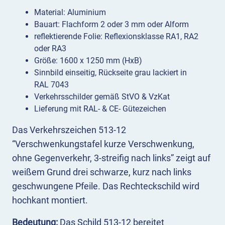
Material: Aluminium
Bauart: Flachform 2 oder 3 mm oder Alform
reflektierende Folie: Reflexionsklasse RA1, RA2
oder RA3
Größe: 1600 x 1250 mm (HxB)
Sinnbild einseitig, Rückseite grau lackiert in
RAL 7043
Verkehrsschilder gemäß StVO & VzKat
Lieferung mit RAL- & CE- Gütezeichen
Das Verkehrszeichen 513-12
“Verschwenkungstafel kurze Verschwenkung,
ohne Gegenverkehr, 3-streifig nach links” zeigt auf
weißem Grund drei schwarze, kurz nach links
geschwungene Pfeile. Das Rechteckschild wird
hochkant montiert.
Bedeutung:
Das Schild 513-12 bereitet