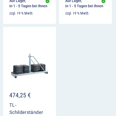
Auf Lager,
Auf Lager,
in 1 - 5 Tagen bei Ihnen
in 1 - 5 Tagen bei Ihnen
zzgl. 19 % MwSt.
zzgl. 19 % MwSt.
474,25
€
TL-
Schilderständer