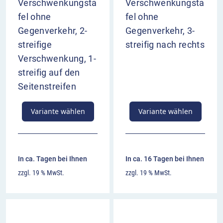
Verschwenkungsta
Verschwenkungsta
fel ohne
fel ohne
Gegenverkehr, 2-
Gegenverkehr, 3-
streifige
streifig nach rechts
Verschwenkung, 1-
streifig auf den
Seitenstreifen
Variante wählen
Variante wählen
In ca. Tagen bei Ihnen
In ca. 16 Tagen bei Ihnen
zzgl. 19 % MwSt.
zzgl. 19 % MwSt.