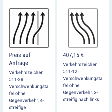
Preis auf
407,15
€
Anfrage
Verkehrszeichen
511-12
Verkehrszeichen
Verschwenkungsta
511-28
fel ohne
Verschwenkungsta
Gegenverkehr, 3-
fel ohne
streifig nach links
Gegenverkehr, 4-
streifige