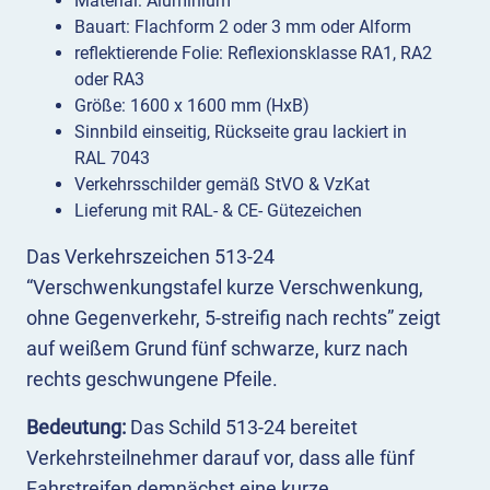
Material: Aluminium
Bauart: Flachform 2 oder 3 mm oder Alform
reflektierende Folie: Reflexionsklasse RA1, RA2
oder RA3
Größe: 1600 x 1600 mm (HxB)
Sinnbild einseitig, Rückseite grau lackiert in
RAL 7043
Verkehrsschilder gemäß StVO & VzKat
Lieferung mit RAL- & CE- Gütezeichen
Das Verkehrszeichen 513-24
“Verschwenkungstafel kurze Verschwenkung,
ohne Gegenverkehr, 5-streifig nach rechts” zeigt
auf weißem Grund fünf schwarze, kurz nach
rechts geschwungene Pfeile.
Bedeutung:
Das Schild 513-24 bereitet
Verkehrsteilnehmer darauf vor, dass alle fünf
Fahrstreifen demnächst eine kurze