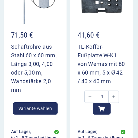
71,50
€
41,60
€
Schaftrohre aus
TL-Koffer-
Stahl 60 x 60 mm,
Fußplatte W-K1
Länge 3,00, 4,00
von Wemas mit 60
oder 5,00 m,
x 60 mm, 5 x Ø 42
Wandstärke 2,0
/ 40 x 40 mm
mm
Variante wählen
Auf Lager,
Auf Lager,
in 1 - 5 Tagen bei Ihnen
in 1 - 5 Tagen bei Ihnen