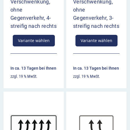
Verschwenkung,
Verschwenkung,
ohne
ohne
Gegenverkehr, 4-
Gegenverkehr, 3-
streifig nach rechts
streifig nach rechts
Variante wählen
Variante wählen
In ca. 13 Tagen bei Ihnen
In ca. 13 Tagen bei Ihnen
zzgl. 19 % MwSt.
zzgl. 19 % MwSt.