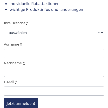
individuelle Rabattaktionen
wichtige Produktinfos und -änderungen
Ihre Branche
*
Vorname
*
Nachname
*
E-Mail
*
Jetzt anmelden!