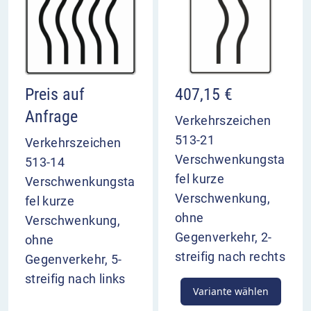
Preis auf
407,15
€
Anfrage
Verkehrszeichen
513-21
Verkehrszeichen
Verschwenkungsta
513-14
fel kurze
Verschwenkungsta
Verschwenkung,
fel kurze
ohne
Verschwenkung,
Gegenverkehr, 2-
ohne
streifig nach rechts
Gegenverkehr, 5-
streifig nach links
Variante wählen