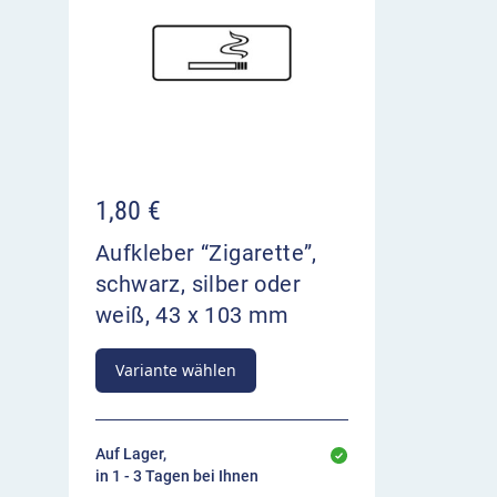
1,80
€
Aufkleber “Zigarette”,
schwarz, silber oder
weiß, 43 x 103 mm
Variante wählen
Auf Lager,
in 1 - 3 Tagen bei Ihnen