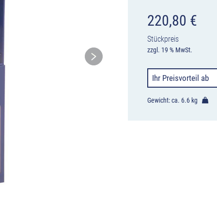
220,80
€
Stückpreis
zzgl. 19 % MwSt.
Ihr Preisvorteil
ab
Gewicht: ca.
6.6 kg