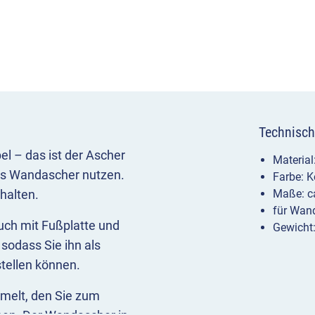
Technisch
el – das ist der Ascher
Material
als Wandascher nutzen.
Farbe: 
halten.
Maße: c
für Wan
uch mit Fußplatte und
Gewicht:
sodass Sie ihn als
stellen können.
melt, den Sie zum