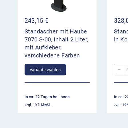
243,15
€
328,
Standascher mit Haube
Stan
7070 S-00, Inhalt 2 Liter,
in Ko
mit Aufkleber,
verschiedene Farben
Variante wählen
In ca. 22 Tagen bei Ihnen
In ca. 
zzgl. 19 % MwSt.
zzgl. 19