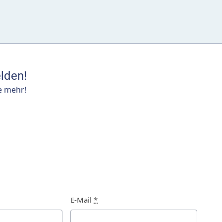
lden!
e mehr!
E-Mail
*