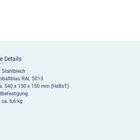
e Details
: Stahlblech
Kobaltblau RAL 5013
a. 540 x 150 x 150 mm (HxBxT)
dbefestigung
 ca. 6,6 kg