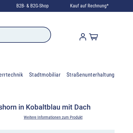
B2B- & B2G-Shop
Kauf auf Rechnung*
errtechnik
Stadtmobiliar
Straßenunterhaltung
horn in Kobaltblau mit Dach
Weitere Informationen zum Produkt