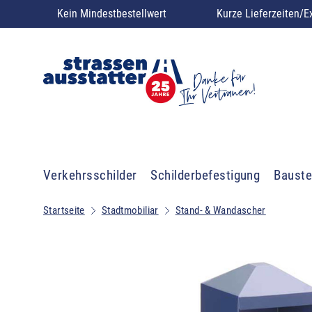
Kein Mindestbestellwert
Kurze Lieferzeiten/E
Verkehrsschilder
Schilderbefestigung
Bauste
Startseite
Stadtmobiliar
Stand- & Wandascher