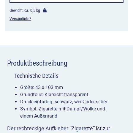
Menge
Gewicht: ca.
0,5 kg
Versandinfo*
Produktbeschreibung
Technische Details
Größe: 43 x 103 mm
Grundfolie: Klarsicht transparent
Druck einfarbig: schwarz, weiß oder silber
Symbol: Zigarette mit Dampf/Wolke und
einem Außenrand
Der rechteckige Aufkleber “Zigarette” ist zur