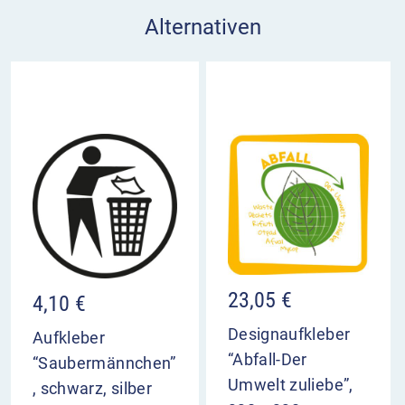
Alternativen
23,05
€
4,10
€
Designaufkleber
Aufkleber
“Abfall-Der
“Saubermännchen”
Umwelt zuliebe”,
, schwarz, silber