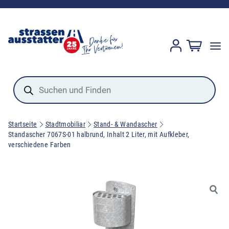
Products
search
Startseite
Stadtmobiliar
Stand- & Wandascher
Standascher 7067S-01 halbrund, Inhalt 2 Liter, mit Aufkleber,
verschiedene Farben