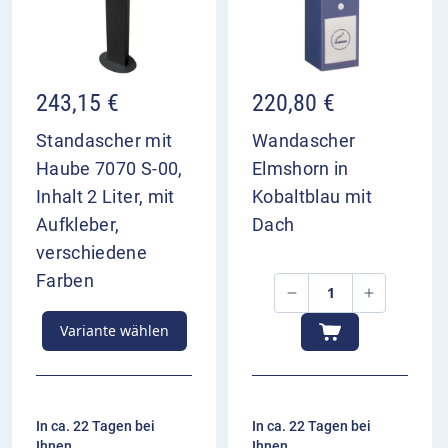
243,15
€
220,80
€
Standascher mit
Wandascher
Haube 7070 S-00,
Elmshorn in
Inhalt 2 Liter, mit
Kobaltblau mit
Aufkleber,
Dach
verschiedene
Farben
Variante wählen
In ca. 22 Tagen bei
In ca. 22 Tagen bei
Ihnen
Ihnen