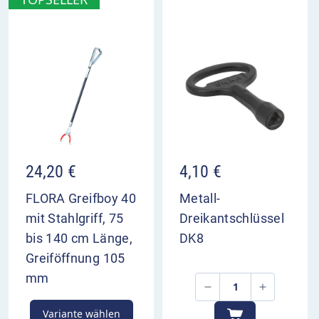
24,20
€
4,10
€
FLORA Greifboy 40
Metall-
mit Stahlgriff, 75
Dreikantschlüssel
bis 140 cm Länge,
DK8
Greiföffnung 105
mm
Variante wählen