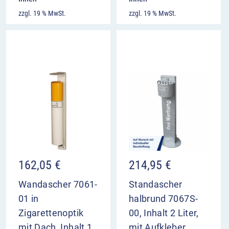
zzgl. 19 % MwSt.
zzgl. 19 % MwSt.
162,05
€
214,95
€
Wandascher 7061-
Standascher
01 in
halbrund 7067S-
Zigarettenoptik
00, Inhalt 2 Liter,
mit Dach, Inhalt 1
mit Aufkleber,