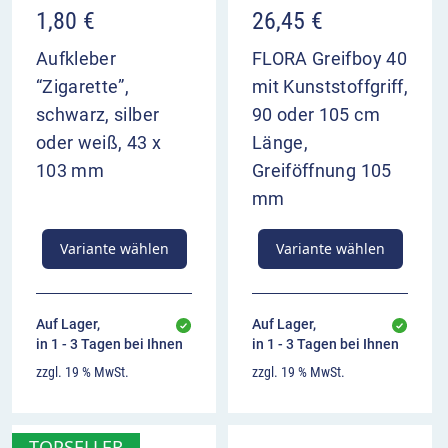
1,80
€
26,45
€
Aufkleber
FLORA Greifboy 40
“Zigarette”,
mit Kunststoffgriff,
schwarz, silber
90 oder 105 cm
oder weiß, 43 x
Länge,
103 mm
Greiföffnung 105
mm
Variante wählen
Variante wählen
Auf Lager,
Auf Lager,
in 1 - 3 Tagen bei Ihnen
in 1 - 3 Tagen bei Ihnen
zzgl. 19 % MwSt.
zzgl. 19 % MwSt.
TOPSELLER