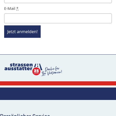
E-Mail
*
Jetzt anmelden!