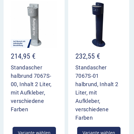
214,95
€
232,55
€
Standascher
Standascher
halbrund 7067S-
7067S-01
00, Inhalt 2 Liter,
halbrund, Inhalt 2
mit Aufkleber,
Liter, mit
verschiedene
Aufkleber,
Farben
verschiedene
Farben
Variante wählen
Variante wählen