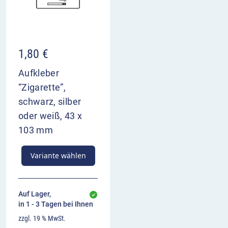
1,80
€
Aufkleber
“Zigarette”,
schwarz, silber
oder weiß, 43 x
103 mm
Variante wählen
Auf Lager,
in 1 - 3 Tagen bei Ihnen
zzgl. 19 % MwSt.