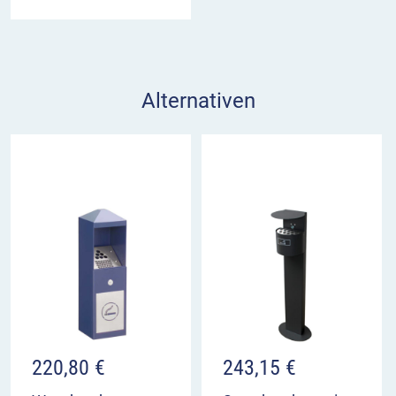
Alternativen
220,80
€
243,15
€