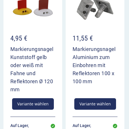
4,95
€
11,55
€
Markierungsnagel
Markierungsnagel
Kunststoff gelb
Aluminium zum
oder weiß mit
Einbohren mit
Fahne und
Reflektoren 100 x
Reflektoren Ø 120
100 mm
mm
Variante wählen
Variante wählen
Auf Lager,
Auf Lager,