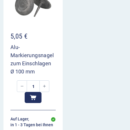
5,05
€
Alu-
Markierungsnagel
zum Einschlagen
Ø 100 mm
Auf Lager,
in 1 - 3 Tagen bei Ihnen