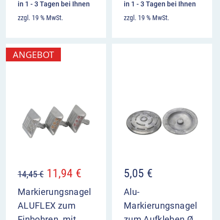
in 1 - 3 Tagen bei Ihnen
in 1 - 3 Tagen bei Ihnen
zzgl. 19 % MwSt.
zzgl. 19 % MwSt.
ANGEBOT
11,94
€
5,05
€
14,45
€
Markierungsnagel
Alu-
ALUFLEX zum
Markierungsnagel
Einbohren, mit
zum Aufkleben Ø