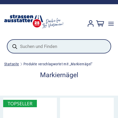
Products
search
Startseite
Produkte verschlagwortet mit „Markiernägel“
Markiernägel
TOPSELLER