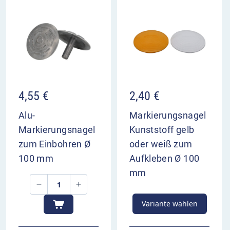
4,55
€
2,40
€
Alu-
Markierungsnagel
Markierungsnagel
Kunststoff gelb
zum Einbohren Ø
oder weiß zum
100 mm
Aufkleben Ø 100
mm
Variante wählen