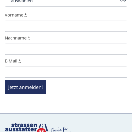
Vorname
*
Nachname
*
E-Mail
*
Jetzt anmelden!