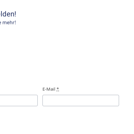
lden!
e mehr!
E-Mail
*