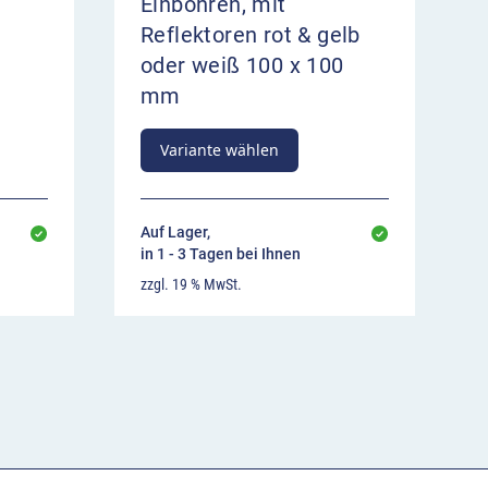
Einbohren, mit
Reflektoren rot & gelb
oder weiß 100 x 100
mm
Variante wählen
Auf Lager,
in 1 - 3 Tagen bei Ihnen
zzgl. 19 % MwSt.