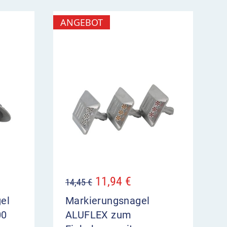
ANGEBOT
11,94
€
14,45
€
el
Markierungsnagel
00
ALUFLEX zum