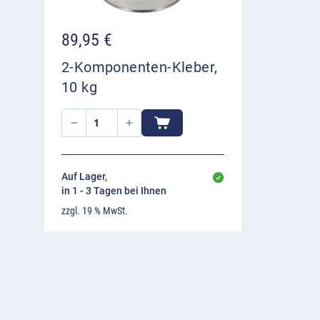
89,95
€
2-Komponenten-Kleber,
10 kg
Auf Lager,
in 1 - 3 Tagen bei Ihnen
zzgl. 19 % MwSt.