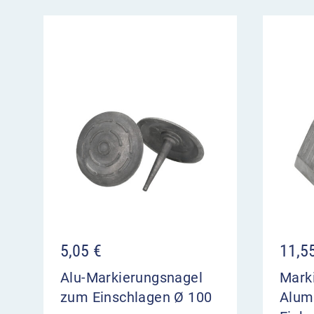
5,05
€
11,5
Alu-Markierungsnagel
Mark
zum Einschlagen Ø 100
Alum