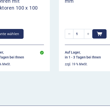
ohren mit
mm
ktoren 100 x 100
ante wählen
er,
Auf Lager,
 Tagen bei Ihnen
in 1 - 3 Tagen bei Ihnen
 % MwSt.
zzgl. 19 % MwSt.