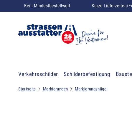
Kein Mindestbestellwert
Kurze Lieferzeiten/E
Verkehrsschilder
Schilderbefestigung
Bauste
Startseite
Markierungen
Markierungsnägel