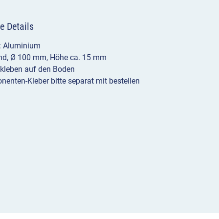
e Details
l: Aluminium
und, Ø 100 mm, Höhe ca. 15 mm
kleben auf den Boden
enten-Kleber bitte separat mit bestellen