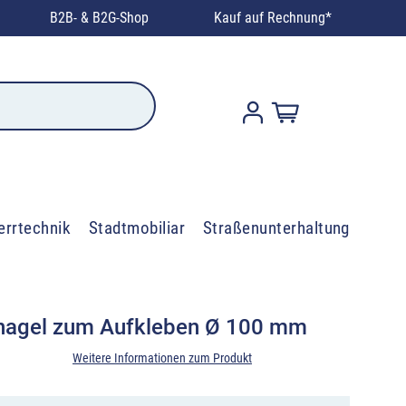
B2B- & B2G-Shop
Kauf auf Rechnung*
errtechnik
Stadtmobiliar
Straßenunterhaltung
nagel zum Aufkleben Ø 100 mm
Weitere Informationen zum Produkt