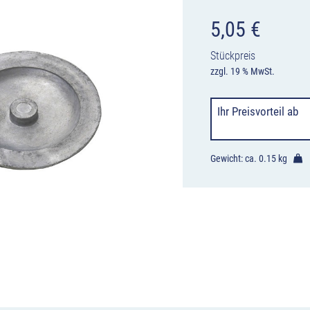
5,05
€
Stückpreis
zzgl. 19 % MwSt.
Ihr Preisvorteil
ab
Gewicht: ca.
0.15 kg