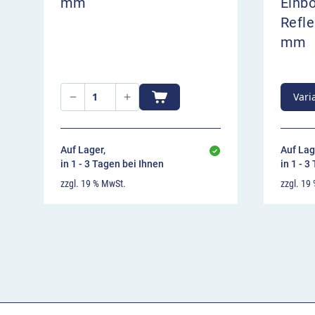
mm
Einb
Refle
mm
Vari
Auf Lager,
Auf Lag
in 1 - 3 Tagen bei Ihnen
in 1 - 3
zzgl. 19 % MwSt.
zzgl. 19