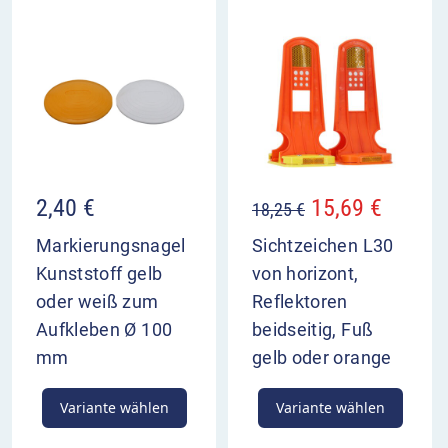
2,40
€
15,69
€
18,25
€
Markierungsnagel
Sichtzeichen L30
Kunststoff gelb
von horizont,
oder weiß zum
Reflektoren
Aufkleben Ø 100
beidseitig, Fuß
mm
gelb oder orange
Variante wählen
Variante wählen