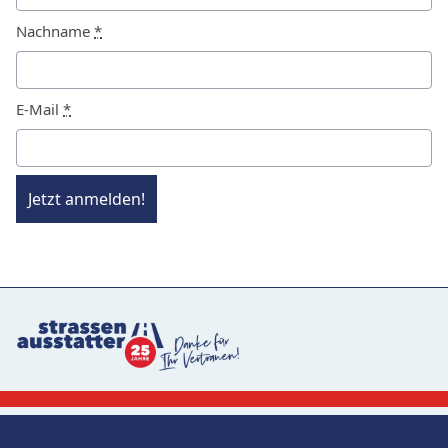
Nachname
*
E-Mail
*
Jetzt anmelden!