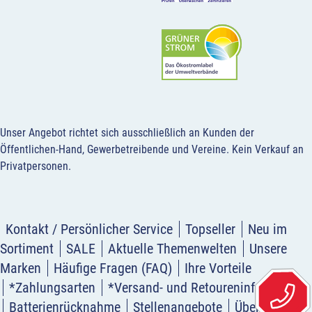
Unser Angebot richtet sich ausschließlich an Kunden der
Öffentlichen-Hand, Gewerbetreibende und Vereine.
Kein Verkauf an
Privatpersonen
.
Kontakt / Persönlicher Service
Topseller
Neu im
Sortiment
SALE
Aktuelle Themenwelten
Unsere
Marken
Häufige Fragen (FAQ)
Ihre Vorteile
*Zahlungsarten
*Versand- und Retoureninformation
Batterienrücknahme
Stellenangebote
Über uns