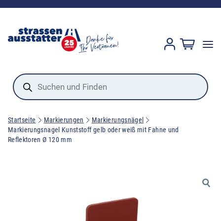
Products
search
Startseite
Markierungen
Markierungsnägel
Markierungsnagel Kunststoff gelb oder weiß mit Fahne und
Reflektoren Ø 120 mm