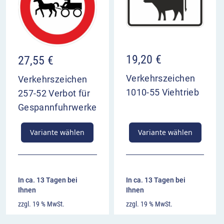
19,20
€
27,55
€
Verkehrszeichen
Verkehrszeichen
1010-55 Viehtrieb
257-52 Verbot für
Gespannfuhrwerke
Variante wählen
Variante wählen
In ca. 13 Tagen bei
In ca. 13 Tagen bei
Ihnen
Ihnen
zzgl. 19 % MwSt.
zzgl. 19 % MwSt.