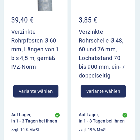
39,40
€
3,85
€
Verzinkte
Verzinkte
Rohrpfosten Ø 60
Rohrschelle Ø 48,
mm, Längen von 1
60 und 76 mm,
bis 4,5 m, gemäß
Lochabstand 70
IVZ-Norm
bis 900 mm, ein- /
doppelseitig
Variante wählen
Variante wählen
Auf Lager,
Auf Lager,
in 1 - 3 Tagen bei Ihnen
in 1 - 3 Tagen bei Ihnen
zzgl. 19 % MwSt.
zzgl. 19 % MwSt.