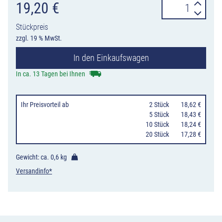
Verkehrszeiche
19,20
€
1010-
Stückpreis
64
zzgl. 19 % MwSt.
Gespannfuhrwe
In den Einkaufswagen
Menge
In ca. 13 Tagen bei Ihnen
Ihr Preisvorteil
ab
0
2 Stück
18,62 €
0
5 Stück
18,43 €
10 Stück
18,24 €
20 Stück
17,28 €
Gewicht: ca.
0,6 kg
Versandinfo*