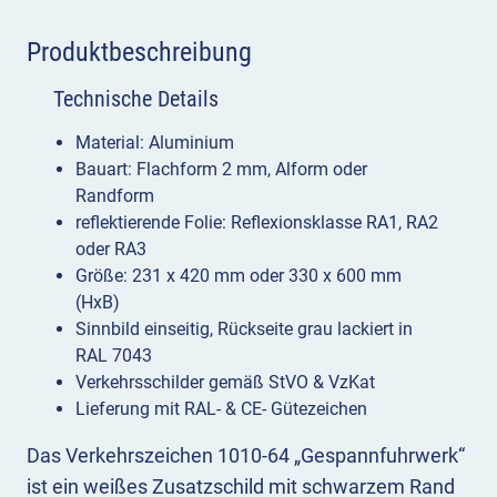
Produktbeschreibung
Technische Details
Material: Aluminium
Bauart: Flachform 2 mm, Alform oder
Randform
reflektierende Folie: Reflexionsklasse RA1, RA2
oder RA3
Größe: 231 x 420 mm oder 330 x 600 mm
(HxB)
Sinnbild einseitig, Rückseite grau lackiert in
RAL 7043
Verkehrsschilder gemäß StVO & VzKat
Lieferung mit RAL- & CE- Gütezeichen
Das Verkehrszeichen 1010-64 „Gespannfuhrwerk“
ist ein weißes Zusatzschild mit schwarzem Rand