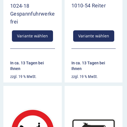
1010-54 Reiter
1024-18
Gespannfuhrwerke
frei
Variante wählen
Variante wählen
In ca. 13 Tagen bei
In ca. 13 Tagen bei
Ihnen
Ihnen
zzgl. 19 % MwSt.
zzgl. 19 % MwSt.