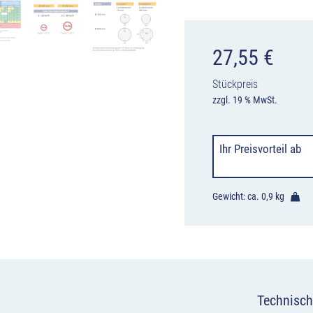
27,55
€
Stückpreis
zzgl. 19 % MwSt.
Ihr Preisvorteil
ab
Gewicht: ca.
0,9 kg
Technisch