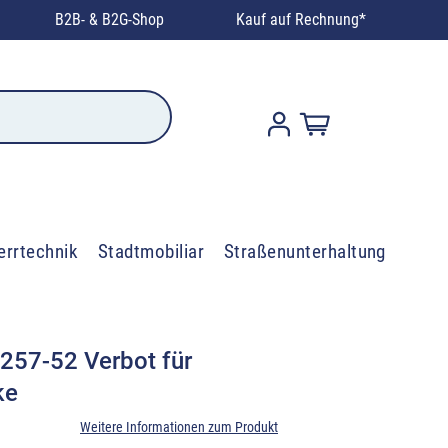
B2B- & B2G-Shop
Kauf auf Rechnung*
errtechnik
Stadtmobiliar
Straßenunterhaltung
257-52 Verbot für
ke
Weitere Informationen zum Produkt