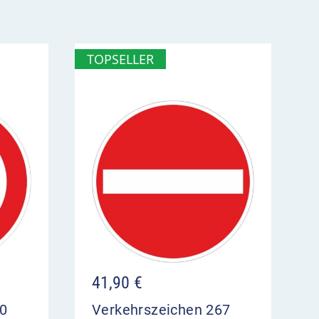
TOPSELLER
41,90
€
50
Verkehrszeichen 267