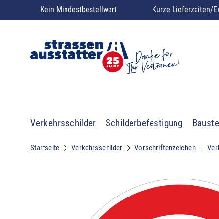
Kein Mindestbestellwert
Kurze Lieferzeiten/E
Verkehrsschilder
Schilderbefestigung
Bauste
Startseite
Verkehrsschilder
Vorschriftenzeichen
Ver