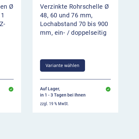
ten Ø
Verzinkte Rohrschelle Ø
 1
48, 60 und 76 mm,
Z-
Lochabstand 70 bis 900
mm, ein- / doppelseitig
Variante wählen
Auf Lager,
in 1 - 3 Tagen bei Ihnen
zzgl. 19 % MwSt.