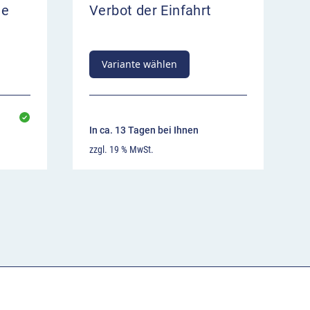
ge
Verbot der Einfahrt
Variante wählen
In ca. 13 Tagen bei Ihnen
zzgl. 19 % MwSt.