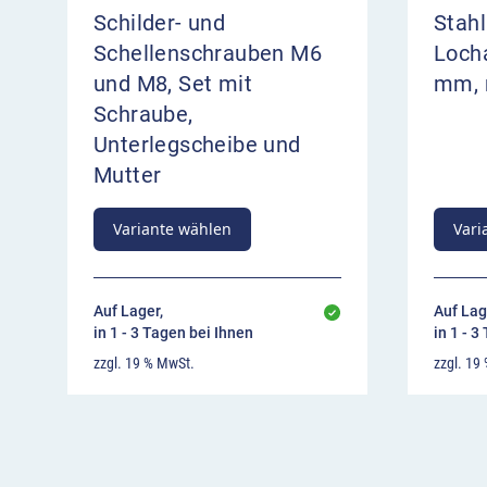
Schilder- und
Stahl
Schellenschrauben M6
Loch
und M8, Set mit
mm, 
Schraube,
Unterlegscheibe und
Mutter
Variante wählen
Vari
Auf Lager,
Auf Lag
in 1 - 3 Tagen bei Ihnen
in 1 - 3
zzgl. 19 % MwSt.
zzgl. 19