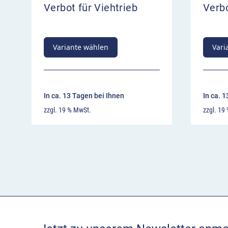
Verbot für Viehtrieb
Verbo
Variante wählen
Vari
In ca. 13 Tagen bei Ihnen
In ca. 
zzgl. 19 % MwSt.
zzgl. 19