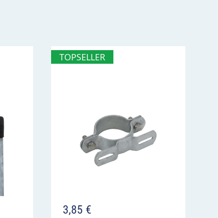
TOPSELLER
3,85
€