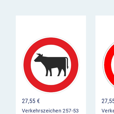
27,55
€
27,5
Verkehrszeichen 257-53
Verk