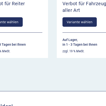
t für Reiter
Verbot für Fahrzeu
aller Art
ante wählen
Variante wählen
Auf Lager,
13 Tagen bei Ihnen
in 1 - 3 Tagen bei Ihnen
 % MwSt.
zzgl. 19 % MwSt.