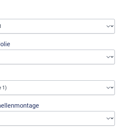
olie
hellenmontage