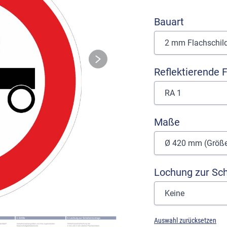
Bauart
Reflektierende F
Maße
Lochung zur Sc
Auswahl zurücksetzen