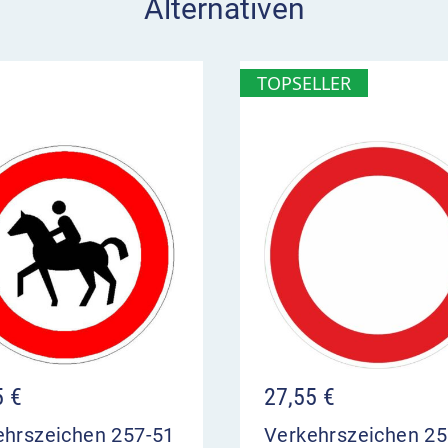
Alternativen
TOPSELLER
5
€
27,55
€
ehrszeichen 257-51
Verkehrszeichen 2