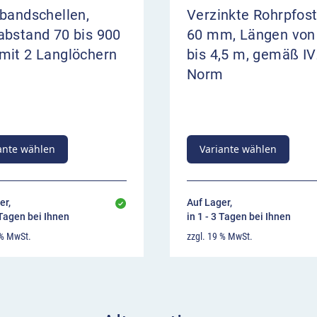
bandschellen,
Verzinkte Rohrpfos
abstand 70 bis 900
60 mm, Längen von
mit 2 Langlöchern
bis 4,5 m, gemäß IV
Norm
ante wählen
Variante wählen
er,
Auf Lager,
 Tagen bei Ihnen
in 1 - 3 Tagen bei Ihnen
 % MwSt.
zzgl. 19 % MwSt.