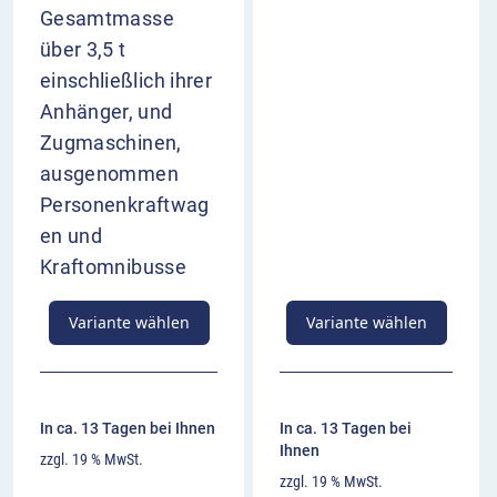
Gesamtmasse
über 3,5 t
einschließlich ihrer
Anhänger, und
Zugmaschinen,
ausgenommen
Personenkraftwag
en und
Kraftomnibusse
Variante wählen
Variante wählen
In ca. 13 Tagen bei Ihnen
In ca. 13 Tagen bei
Ihnen
zzgl. 19 % MwSt.
zzgl. 19 % MwSt.