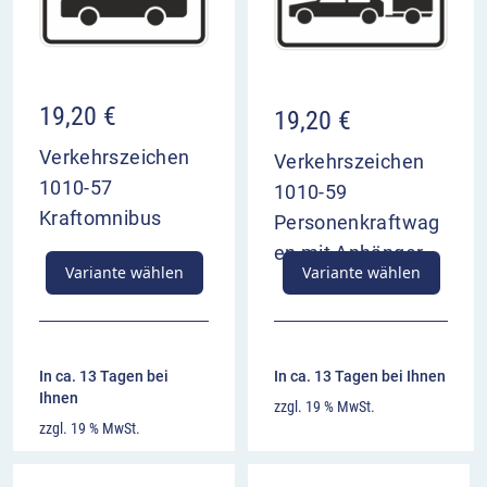
19,20
€
19,20
€
Verkehrszeichen
Verkehrszeichen
1010-57
1010-59
Kraftomnibus
Personenkraftwag
en mit Anhänger
Variante wählen
Variante wählen
In ca. 13 Tagen bei
In ca. 13 Tagen bei Ihnen
Ihnen
zzgl. 19 % MwSt.
zzgl. 19 % MwSt.