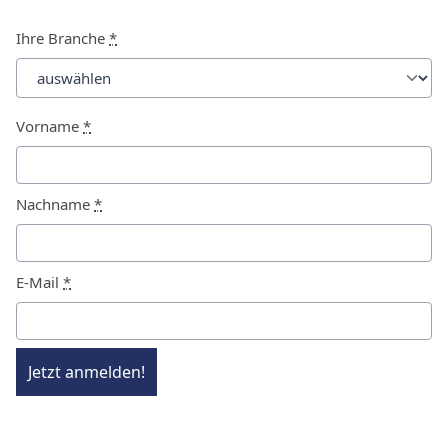
Ihre Branche
*
Vorname
*
Nachname
*
E-Mail
*
Jetzt anmelden!