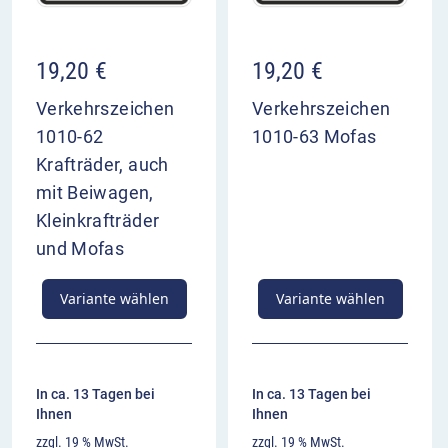
19,20
€
19,20
€
Verkehrszeichen
Verkehrszeichen
1010-62
1010-63 Mofas
Krafträder, auch
mit Beiwagen,
Kleinkrafträder
und Mofas
Variante wählen
Variante wählen
In ca. 13 Tagen bei
In ca. 13 Tagen bei
Ihnen
Ihnen
zzgl. 19 % MwSt.
zzgl. 19 % MwSt.