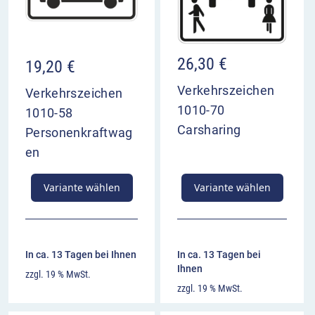
26,30
€
19,20
€
Verkehrszeichen
Verkehrszeichen
1010-70
1010-58
Carsharing
Personenkraftwag
en
Variante wählen
Variante wählen
In ca. 13 Tagen bei Ihnen
In ca. 13 Tagen bei
Ihnen
zzgl. 19 % MwSt.
zzgl. 19 % MwSt.