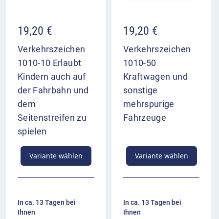
19,20
€
19,20
€
Verkehrszeichen
Verkehrszeichen
1010-10 Erlaubt
1010-50
Kindern auch auf
Kraftwagen und
der Fahrbahn und
sonstige
dem
mehrspurige
Seitenstreifen zu
Fahrzeuge
spielen
Variante wählen
Variante wählen
In ca. 13 Tagen bei
In ca. 13 Tagen bei
Ihnen
Ihnen