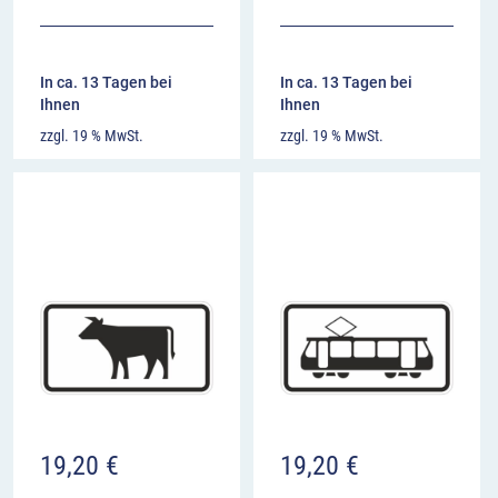
In ca. 13 Tagen bei
In ca. 13 Tagen bei
Ihnen
Ihnen
zzgl. 19 % MwSt.
zzgl. 19 % MwSt.
19,20
€
19,20
€