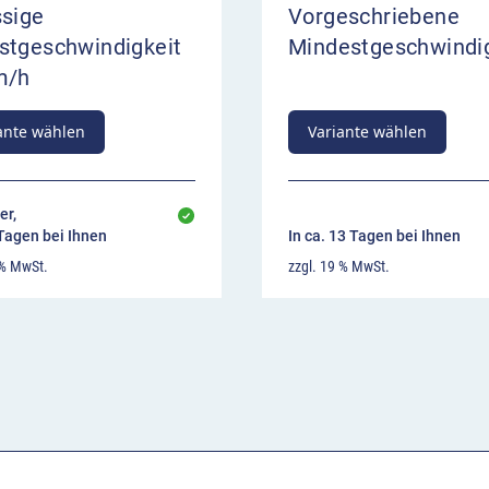
ssige
Vorgeschriebene
stgeschwindigkeit
Mindestgeschwindig
m/h
ante wählen
Variante wählen
er,
 Tagen bei Ihnen
In ca. 13 Tagen bei Ihnen
 % MwSt.
zzgl. 19 % MwSt.