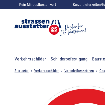
Kein Mindestbestellwert
Kurze Lieferzeiten/E
Verkehrsschilder
Schilderbefestigung
Bauste
Startseite
Verkehrsschilder
Vorschriftenzeichen
Ges