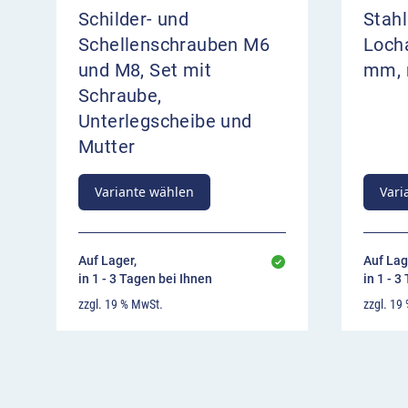
Abgasbelastung beitragen
Schilder- und
Stahl
Schellenschrauben M6
Loch
und M8, Set mit
mm, 
Schraube,
Unterlegscheibe und
Mutter
Variante wählen
Vari
Auf Lager,
Auf Lag
in 1 - 3 Tagen bei Ihnen
in 1 - 3
zzgl. 19 % MwSt.
zzgl. 19