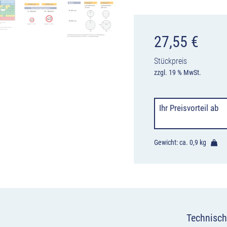
27,55
€
Stückpreis
zzgl. 19 % MwSt.
Ihr Preisvorteil
ab
Gewicht: ca.
0,9 kg
Technisch