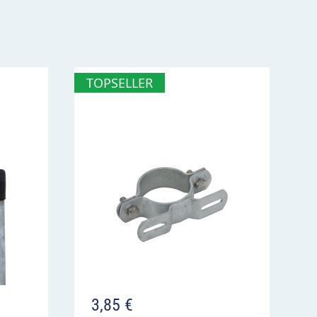
TOPSELLER
3,85
€