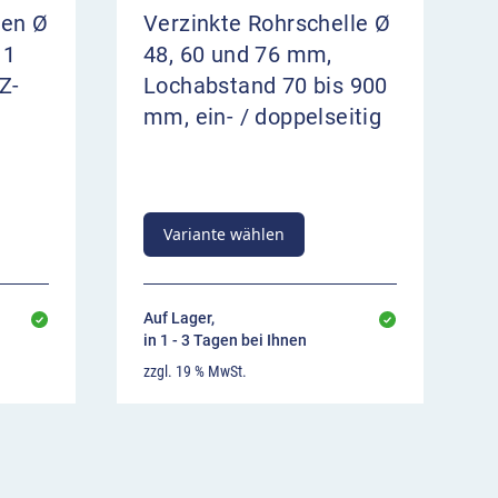
ten Ø
Verzinkte Rohrschelle Ø
 1
48, 60 und 76 mm,
Z-
Lochabstand 70 bis 900
mm, ein- / doppelseitig
Variante wählen
Auf Lager,
in 1 - 3 Tagen bei Ihnen
zzgl. 19 % MwSt.