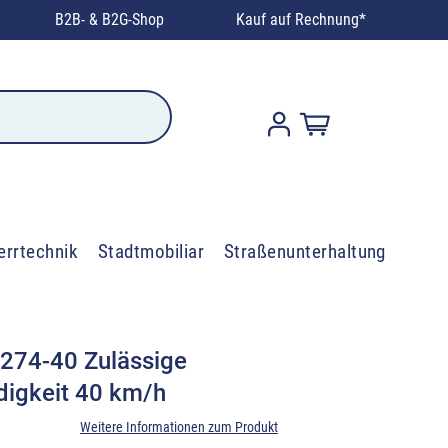
B2B- & B2G-Shop
Kauf auf Rechnung*
errtechnik
Stadtmobiliar
Straßenunterhaltung
 274-40 Zulässige
igkeit 40 km/h
Weitere Informationen zum Produkt