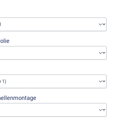
olie
hellenmontage