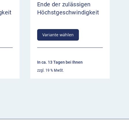
Ende der zulässigen
keit
Höchstgeschwindigkeit
Variante wählen
In ca. 13 Tagen bei Ihnen
zzgl. 19 % MwSt.