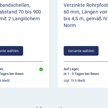
bandschellen,
Verzinkte Rohrpfos
abstand 70 bis 900
60 mm, Längen von
mit 2 Langlöchern
bis 4,5 m, gemäß IV
Norm
ante wählen
Variante wählen
er,
Auf Lager,
 Tagen bei Ihnen
in 1 - 3 Tagen bei Ihnen
 % MwSt.
zzgl. 19 % MwSt.