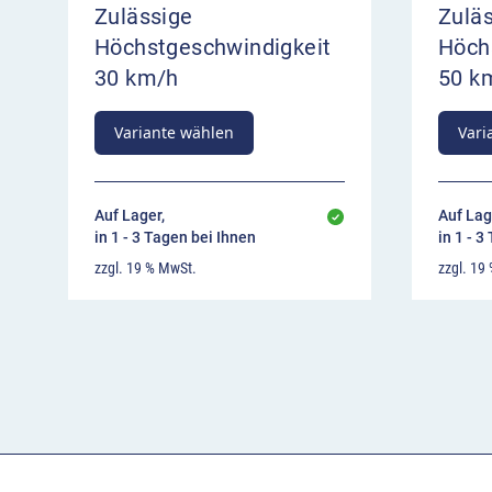
Zulässige
Zulä
Höchstgeschwindigkeit
Höch
30 km/h
50 k
Variante wählen
Vari
Auf Lager,
Auf Lag
in 1 - 3 Tagen bei Ihnen
in 1 - 3
zzgl. 19 % MwSt.
zzgl. 19