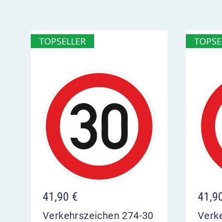
TOPSELLER
TOPSE
41,90
€
41,9
Verkehrszeichen 274-30
Verk