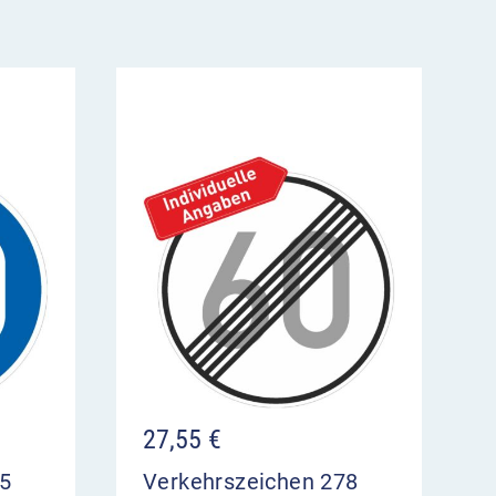
27,55
€
75
Verkehrszeichen 278