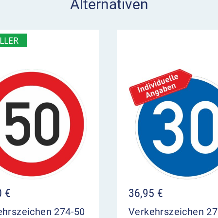
Alternativen
LLER
0
€
36,95
€
ehrszeichen 274-50
Verkehrszeichen 2