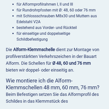
für Alformprofilrahmen I, II und III
für Rundrohrpfosten mit Ø: 48, 60 oder 76 mm
mit Schlossschrauben M8x30 und Muttern aus
Edelstahl V2A
bestehend aus Vorder- und Rückteil
für einseitige und doppelseitige
Schildbefestigung
Die
Alform-Klemmschelle
dient zur Montage von
profilverstärkten Verkehrszeichen in der Bauart
Alform. Die Schellen für
Ø 48, 60 und 76 mm
bieten wir doppel- oder einseitig an.
Wie montiere ich die Alform-
Klemmschellen 48 mm, 60 mm, 76 mm?
Beim Befestigen setzen Sie das Alformprofil des
Schildes in das Klemmstück des
Schellenvorderteils ein. Das Klemmstück hat eine