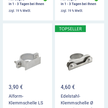
in 1 - 3 Tagen bei Ihnen
in 1 - 3 Tagen bei Ihnen
zzgl. 19 % MwSt.
zzgl. 19 % MwSt.
TOPSELLER
3,90
€
4,60
€
Alform-
Edelstahl-
Klemmschelle LS
Klemmschelle Ø