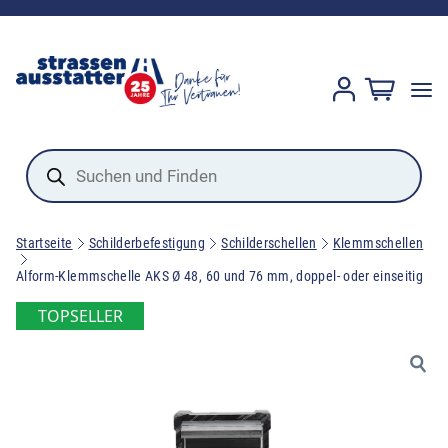
Products
search
Startseite
Schilderbefestigung
Schilderschellen
Klemmschellen
Alform-Klemmschelle AKS Ø 48, 60 und 76 mm, doppel- oder einseitig
TOPSELLER