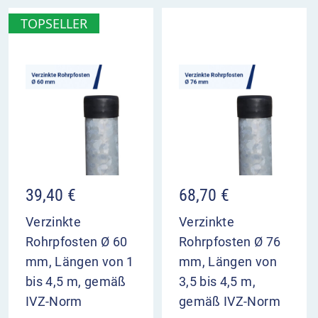
TOPSELLER
39,40
€
68,70
€
Verzinkte
Verzinkte
Rohrpfosten Ø 60
Rohrpfosten Ø 76
mm, Längen von 1
mm, Längen von
bis 4,5 m, gemäß
3,5 bis 4,5 m,
IVZ-Norm
gemäß IVZ-Norm