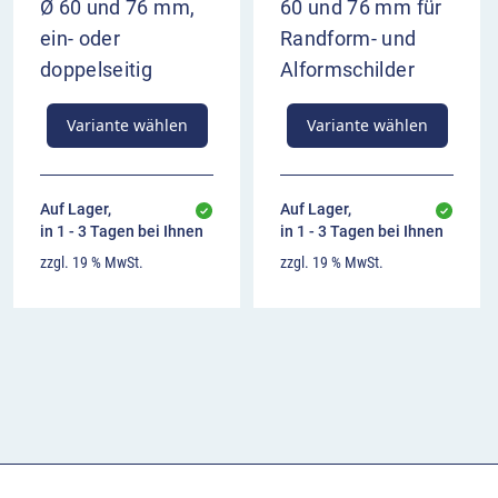
Ø 60 und 76 mm,
60 und 76 mm für
ein- oder
Randform- und
doppelseitig
Alformschilder
Variante wählen
Variante wählen
Auf Lager,
Auf Lager,
in 1 - 3 Tagen bei Ihnen
in 1 - 3 Tagen bei Ihnen
zzgl. 19 % MwSt.
zzgl. 19 % MwSt.