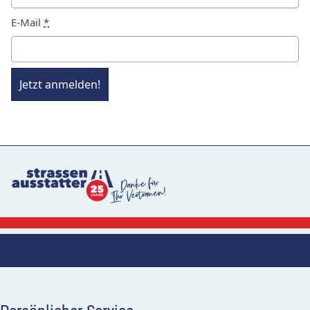
E-Mail
*
Jetzt anmelden!