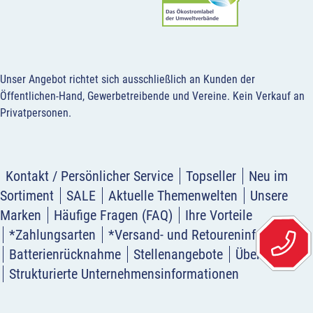
Unser Angebot richtet sich ausschließlich an Kunden der
Öffentlichen-Hand, Gewerbetreibende und Vereine.
Kein Verkauf an
Privatpersonen
.
Kontakt / Persönlicher Service
Topseller
Neu im
Sortiment
SALE
Aktuelle Themenwelten
Unsere
Marken
Häufige Fragen (FAQ)
Ihre Vorteile
*Zahlungsarten
*Versand- und Retoureninformation
Batterienrücknahme
Stellenangebote
Über uns
Strukturierte Unternehmensinformationen