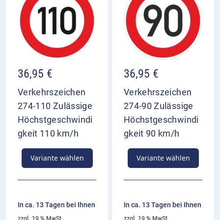
36,95
€
36,95
€
Verkehrszeichen
Verkehrszeichen
274-110 Zulässige
274-90 Zulässige
Höchstgeschwindi
Höchstgeschwindi
gkeit 110 km/h
gkeit 90 km/h
Variante wählen
Variante wählen
In ca. 13 Tagen bei Ihnen
In ca. 13 Tagen bei Ihnen
zzgl. 19 % MwSt.
zzgl. 19 % MwSt.