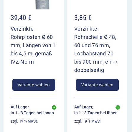
39,40
€
3,85
€
Verzinkte
Verzinkte
Rohrpfosten Ø 60
Rohrschelle Ø 48,
mm, Längen von 1
60 und 76 mm,
bis 4,5 m, gemäß
Lochabstand 70
IVZ-Norm
bis 900 mm, ein- /
doppelseitig
Variante wählen
Variante wählen
Auf Lager,
Auf Lager,
in 1 - 3 Tagen bei Ihnen
in 1 - 3 Tagen bei Ihnen
zzgl. 19 % MwSt.
zzgl. 19 % MwSt.