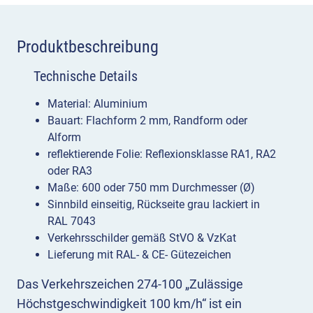
Produktbeschreibung
Technische Details
Material: Aluminium
Bauart: Flachform 2 mm, Randform oder
Alform
reflektierende Folie: Reflexionsklasse RA1, RA2
oder RA3
Maße: 600 oder 750 mm Durchmesser (Ø)
Sinnbild einseitig, Rückseite grau lackiert in
RAL 7043
Verkehrsschilder gemäß StVO & VzKat
Lieferung mit RAL- & CE- Gütezeichen
Das Verkehrszeichen 274-100 „Zulässige
Höchstgeschwindigkeit 100 km/h“ ist ein