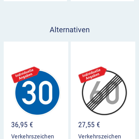
Alternativen
36,95
€
27,55
€
Verkehrszeichen
Verkehrszeichen