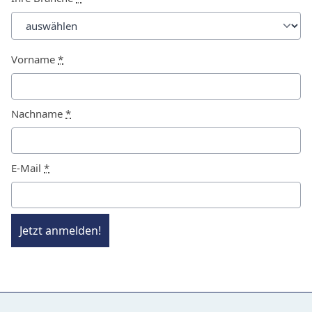
Vorname
*
Nachname
*
E-Mail
*
Jetzt anmelden!