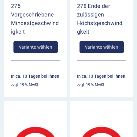
275
278 Ende der
Vorgeschriebene
zulässigen
Mindestgeschwind
Höchstgeschwindi
igkeit
gkeit
Variante wählen
Variante wählen
In ca. 13 Tagen bei Ihnen
In ca. 13 Tagen bei Ihnen
zzgl. 19 % MwSt.
zzgl. 19 % MwSt.