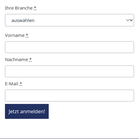
Ihre Branche
*
Vorname
*
Nachname
*
E-Mail
*
Jetzt anmelden!