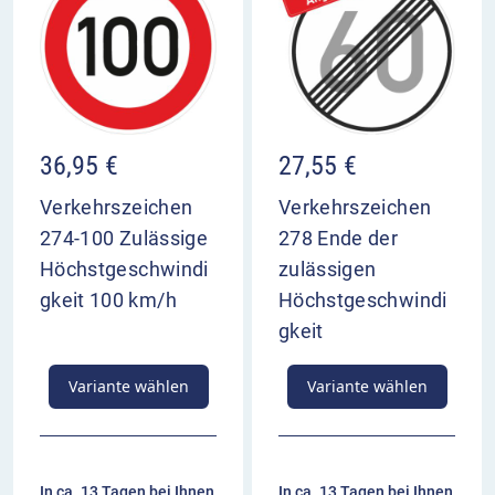
36,95
€
27,55
€
Verkehrszeichen
Verkehrszeichen
274-100 Zulässige
278 Ende der
Höchstgeschwindi
zulässigen
gkeit 100 km/h
Höchstgeschwindi
gkeit
Variante wählen
Variante wählen
In ca. 13 Tagen bei Ihnen
In ca. 13 Tagen bei Ihnen