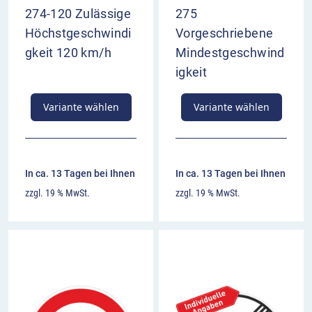
274-120 Zulässige
275
Höchstgeschwindi
Vorgeschriebene
gkeit 120 km/h
Mindestgeschwind
igkeit
Variante wählen
Variante wählen
In ca. 13 Tagen bei Ihnen
In ca. 13 Tagen bei Ihnen
zzgl. 19 % MwSt.
zzgl. 19 % MwSt.