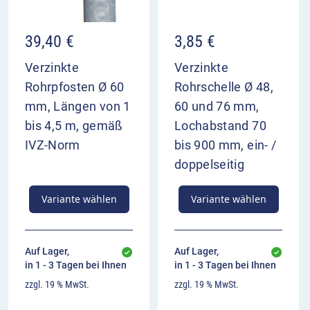
39,40
€
3,85
€
Verzinkte
Verzinkte
Rohrpfosten Ø 60
Rohrschelle Ø 48,
mm, Längen von 1
60 und 76 mm,
bis 4,5 m, gemäß
Lochabstand 70
IVZ-Norm
bis 900 mm, ein- /
doppelseitig
Variante wählen
Variante wählen
Auf Lager,
Auf Lager,
in 1 - 3 Tagen bei Ihnen
in 1 - 3 Tagen bei Ihnen
zzgl. 19 % MwSt.
zzgl. 19 % MwSt.