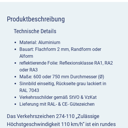
Produktbeschreibung
Technische Details
Material: Aluminium
Bauart: Flachform 2 mm, Randform oder
Alform
reflektierende Folie: Reflexionsklasse RA1, RA2
oder RA3
Maße: 600 oder 750 mm Durchmesser (Ø)
Sinnbild einseitig, Rückseite grau lackiert in
RAL 7043
Verkehrsschilder gemäß StVO & VzKat
Lieferung mit RAL- & CE- Gütezeichen
Das Verkehrszeichen 274-110 „Zulässige
Höchstgeschwindigkeit 110 km/h“ ist ein rundes