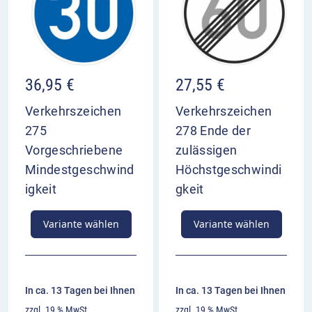
36,95
€
27,55
€
Verkehrszeichen
Verkehrszeichen
275
278 Ende der
Vorgeschriebene
zulässigen
Mindestgeschwind
Höchstgeschwindi
igkeit
gkeit
Variante wählen
Variante wählen
In ca. 13 Tagen bei Ihnen
In ca. 13 Tagen bei Ihnen
zzgl. 19 % MwSt.
zzgl. 19 % MwSt.