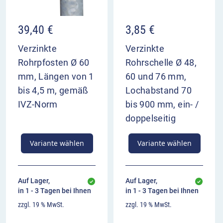
39,40
€
3,85
€
Verzinkte
Verzinkte
Rohrpfosten Ø 60
Rohrschelle Ø 48,
mm, Längen von 1
60 und 76 mm,
bis 4,5 m, gemäß
Lochabstand 70
IVZ-Norm
bis 900 mm, ein- /
doppelseitig
Variante wählen
Variante wählen
Auf Lager,
Auf Lager,
in 1 - 3 Tagen bei Ihnen
in 1 - 3 Tagen bei Ihnen
zzgl. 19 % MwSt.
zzgl. 19 % MwSt.