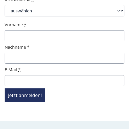
Vorname
*
Nachname
*
E-Mail
*
Jetzt anmelden!