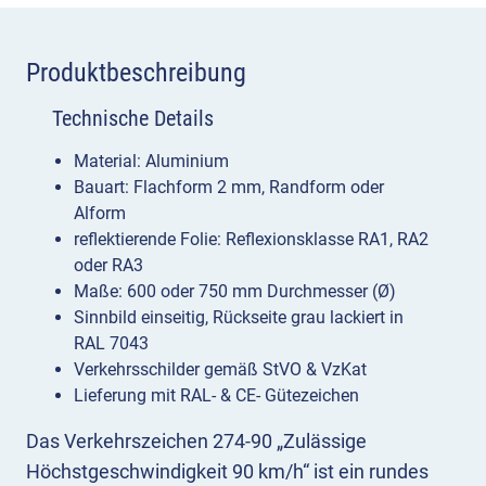
Produktbeschreibung
Technische Details
Material: Aluminium
Bauart: Flachform 2 mm, Randform oder
Alform
reflektierende Folie: Reflexionsklasse RA1, RA2
oder RA3
Maße: 600 oder 750 mm Durchmesser (Ø)
Sinnbild einseitig, Rückseite grau lackiert in
RAL 7043
Verkehrsschilder gemäß StVO & VzKat
Lieferung mit RAL- & CE- Gütezeichen
Das Verkehrszeichen 274-90 „Zulässige
Höchstgeschwindigkeit 90 km/h“ ist ein rundes