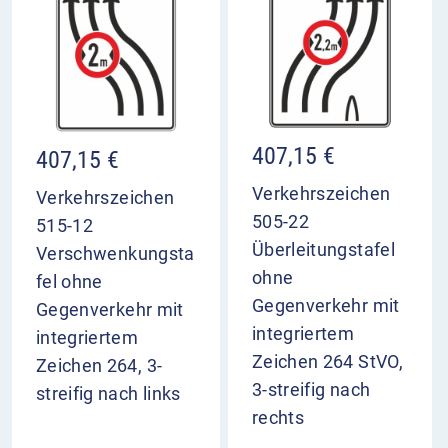
407,15
€
407,15
€
Verkehrszeichen
Verkehrszeichen
505-22
515-12
Überleitungstafel
Verschwenkungsta
ohne
fel ohne
Gegenverkehr mit
Gegenverkehr mit
integriertem
integriertem
Zeichen 264 StVO,
Zeichen 264, 3-
3-streifig nach
streifig nach links
rechts