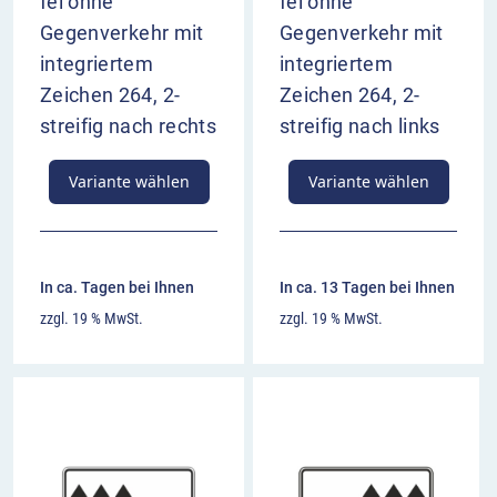
fel ohne
fel ohne
Gegenverkehr mit
Gegenverkehr mit
integriertem
integriertem
Zeichen 264, 2-
Zeichen 264, 2-
streifig nach rechts
streifig nach links
Variante wählen
Variante wählen
In ca. Tagen bei Ihnen
In ca. 13 Tagen bei Ihnen
zzgl. 19 % MwSt.
zzgl. 19 % MwSt.