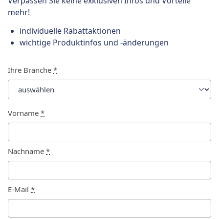
Verpassen Sie keine exklusiven Infos und Vorteile
mehr!
individuelle Rabattaktionen
wichtige Produktinfos und -änderungen
Ihre Branche
*
Vorname
*
Nachname
*
E-Mail
*