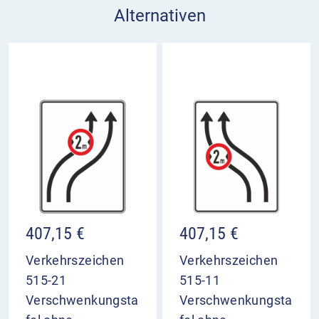
Alternativen
407,15
€
407,15
€
Verkehrszeichen
Verkehrszeichen
515-21
515-11
Verschwenkungsta
Verschwenkungsta