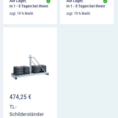
Auf Lager,
Auf Lager,
in 1 - 5 Tagen bei Ihnen
in 1 - 5 Tagen bei Ihnen
zzgl. 19 % MwSt.
zzgl. 19 % MwSt.
474,25
€
TL-
Schilderständer