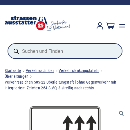
Products
search
Startseite
Verkehrsschilder
Verkehrslenkungstafeln
Überleitungen
Verkehrszeichen 505-22 Überleitungstafel ohne Gegenverkehr mit
integriertem Zeichen 264 StVO, 3-streifig nach rechts