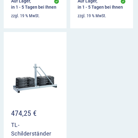
Auf Lager,
Auf Lager,
in 1 - 5 Tagen bei Ihnen
in 1 - 5 Tagen bei Ihnen
zzgl. 19 % MwSt.
zzgl. 19 % MwSt.
474,25
€
TL-
Schilderständer