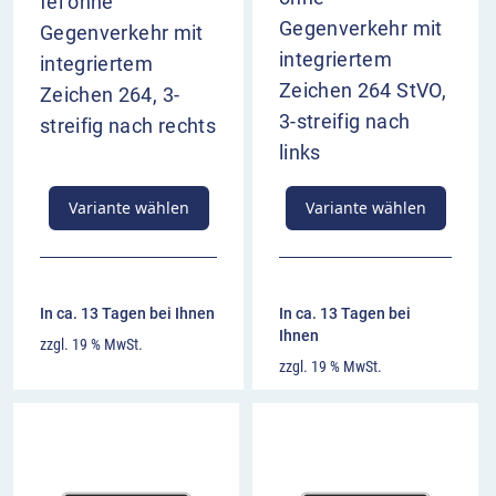
fel ohne
Gegenverkehr mit
Gegenverkehr mit
integriertem
integriertem
Zeichen 264 StVO,
Zeichen 264, 3-
3-streifig nach
streifig nach rechts
links
Variante wählen
Variante wählen
In ca. 13 Tagen bei Ihnen
In ca. 13 Tagen bei
Ihnen
zzgl. 19 % MwSt.
zzgl. 19 % MwSt.