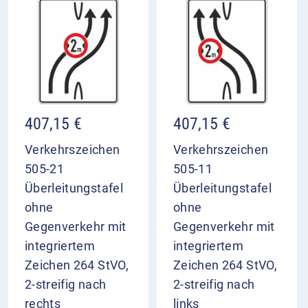
407,15
€
407,15
€
Verkehrszeichen
Verkehrszeichen
505-21
505-11
Überleitungstafel
Überleitungstafel
ohne
ohne
Gegenverkehr mit
Gegenverkehr mit
integriertem
integriertem
Zeichen 264 StVO,
Zeichen 264 StVO,
2-streifig nach
2-streifig nach
rechts
links