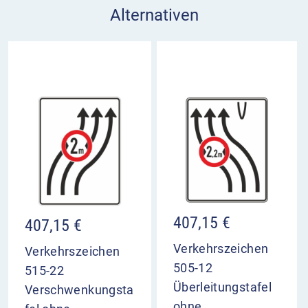
Alternativen
407,15
€
407,15
€
Verkehrszeichen
Verkehrszeichen
505-12
515-22
Überleitungstafel
Verschwenkungsta
ohne