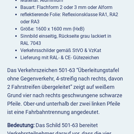
Material: Aluminium
Bauart: Flachform 2 oder 3 mm oder Alform
reflektierende Folie: Reflexionsklasse RA1, RA2
oder RA3
Größe: 1600 x 1600 mm (HxB)
Sinnbild einseitig, Rückseite grau lackiert in
RAL 7043
Verkehrsschilder gemäß StVO & VzKat
Lieferung mit RAL- & CE- Gütezeichen
Das Verkehrszeichen 501-63 “Überleitungstafel
ohne Gegenverkehr, 4-streifig nach rechts, davon
2 Fahrstreifen übergeleitet” zeigt auf weißem
Grund vier nach rechts geschwungene schwarze
Pfeile. Ober-und unterhalb der zwei linken Pfeile
ist eine Fahrbahntrennung angedeutet.
Bedeutung:
Das Schild 501-63 bereitet
Verkehrsteilnehmer darauf vor, dass die vier