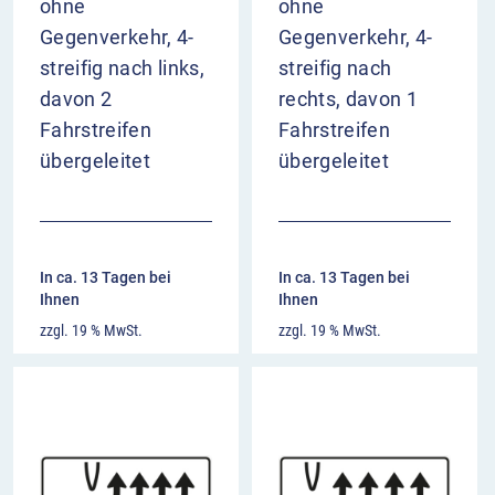
ohne
ohne
Gegenverkehr, 4-
Gegenverkehr, 4-
streifig nach links,
streifig nach
davon 2
rechts, davon 1
Fahrstreifen
Fahrstreifen
übergeleitet
übergeleitet
In ca. 13 Tagen bei
In ca. 13 Tagen bei
Ihnen
Ihnen
zzgl. 19 % MwSt.
zzgl. 19 % MwSt.