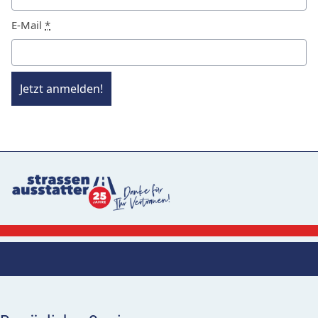
E-Mail
*
Jetzt anmelden!