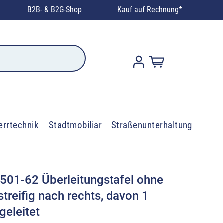
B2B- & B2G-Shop
Kauf auf Rechnung*
errtechnik
Stadtmobiliar
Straßenunterhaltung
501-62 Überleitungstafel ohne
treifig nach rechts, davon 1
geleitet