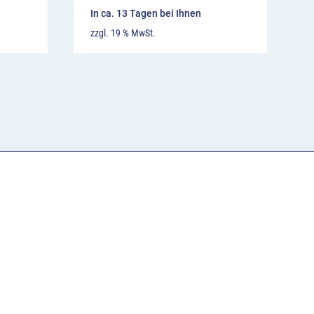
In ca. 13 Tagen bei Ihnen
zzgl. 19 % MwSt.