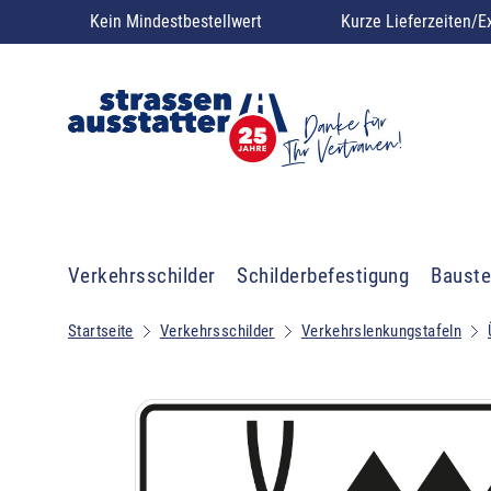
Kein Mindestbestellwert
Kurze Lieferzeiten/E
Verkehrsschilder
Schilderbefestigung
Bauste
Startseite
Verkehrsschilder
Verkehrslenkungstafeln