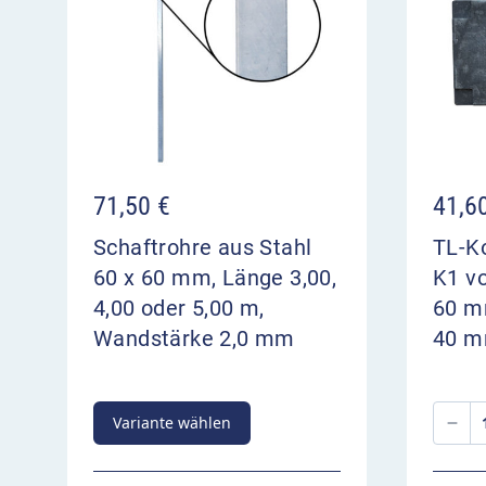
71,50
€
41,6
Schaftrohre aus Stahl
TL-Ko
60 x 60 mm, Länge 3,00,
K1 v
4,00 oder 5,00 m,
60 mm
Wandstärke 2,0 mm
40 
Variante wählen