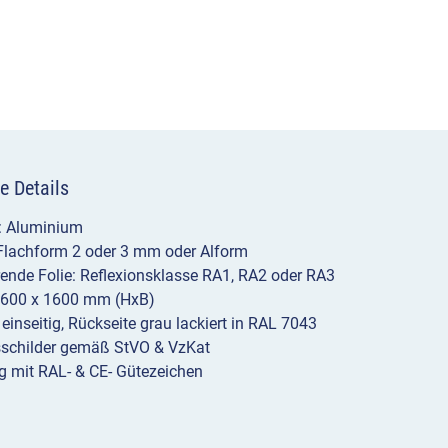
e Details
l: Aluminium
 Flachform 2 oder 3 mm oder Alform
erende Folie: Reflexionsklasse RA1, RA2 oder RA3
1600 x 1600 mm (HxB)
 einseitig, Rückseite grau lackiert in RAL 7043
sschilder gemäß StVO & VzKat
g mit RAL- & CE- Gütezeichen