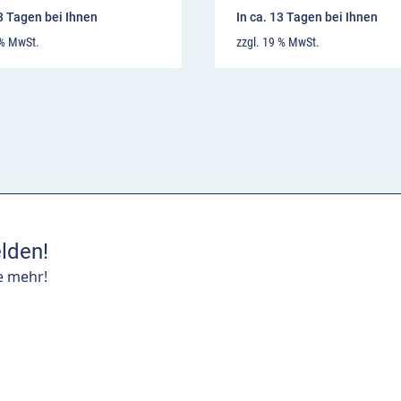
13 Tagen bei Ihnen
In ca. 13 Tagen bei Ihnen
 % MwSt.
zzgl. 19 % MwSt.
lden!
e mehr!