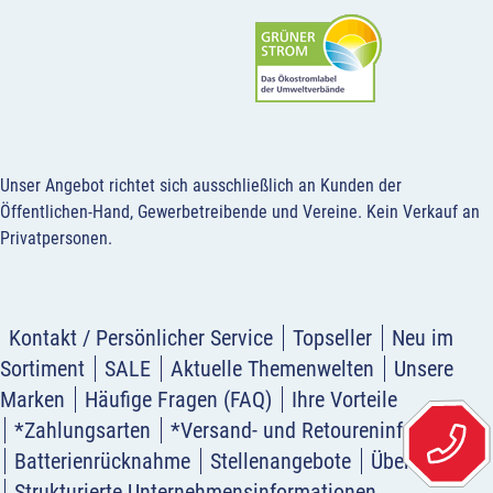
Unser Angebot richtet sich ausschließlich an Kunden der
Öffentlichen-Hand, Gewerbetreibende und Vereine.
Kein Verkauf an
Privatpersonen
.
Kontakt / Persönlicher Service
Topseller
Neu im
Sortiment
SALE
Aktuelle Themenwelten
Unsere
Marken
Häufige Fragen (FAQ)
Ihre Vorteile
*Zahlungsarten
*Versand- und Retoureninformation
Batterienrücknahme
Stellenangebote
Über uns
Strukturierte Unternehmensinformationen