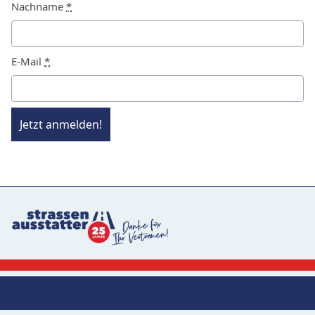
Nachname
*
E-Mail
*
Jetzt anmelden!