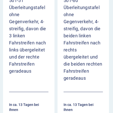
501-51
501-60
Überleitungstafel
Überleitungstafel
ohne
ohne
Gegenverkehr, 4-
Gegenverkehr, 4-
streifig, davon die
streifig, davon die
3 linken
beiden linken
Fahrstreifen nach
Fahrstreifen nach
links übergeleitet
rechts
und der rechte
übergeleitet und
Fahrstreifen
die beiden rechten
geradeaus
Fahrstreifen
geradeaus
In ca. 13 Tagen bei
In ca. 13 Tagen bei
Ihnen
Ihnen