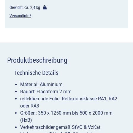
Gewicht: ca.
2,4 kg
Versandinfo*
Produktbeschreibung
Technische Details
Material: Aluminium
Bauart: Flachform 2 mm
reflektierende Folie: Reflexionsklasse RA1, RA2
oder RA3
Größen: 350 x 1250 mm bis 500 x 2000 mm
(HxB)
Verkehrsschilder gemäß StVO & VzKat