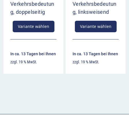
Verkehrsbedeutun
Verkehrsbedeutun
g, doppelseitig
g, linksweisend
Variante wählen
Variante wählen
In ca. 13 Tagen bei Ihnen
In ca. 13 Tagen bei Ihnen
zzgl. 19 % MwSt.
zzgl. 19 % MwSt.