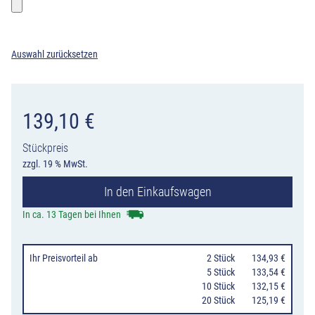
Bitte wählen sie ein Foto
Auswahl zurücksetzen
139,10
€
Stückpreis
zzgl. 19 % MwSt.
In den Einkaufswagen
In ca. 13 Tagen bei Ihnen
Ihr Preisvorteil
ab
0
2 Stück
134,93 €
0
5 Stück
133,54 €
10 Stück
132,15 €
20 Stück
125,19 €