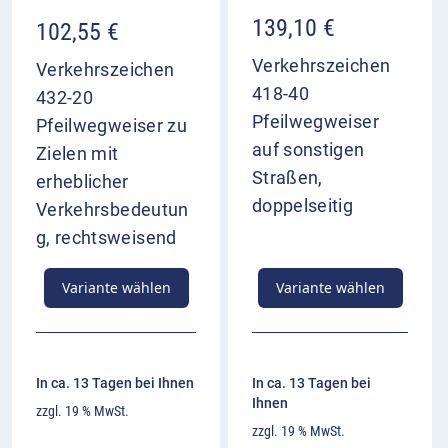
139,10
€
102,55
€
Verkehrszeichen
Verkehrszeichen
418-40
432-20
Pfeilwegweiser
Pfeilwegweiser zu
auf sonstigen
Zielen mit
Straßen,
erheblicher
doppelseitig
Verkehrsbedeutun
g, rechtsweisend
Variante wählen
Variante wählen
In ca. 13 Tagen bei Ihnen
In ca. 13 Tagen bei
Ihnen
zzgl. 19 % MwSt.
zzgl. 19 % MwSt.