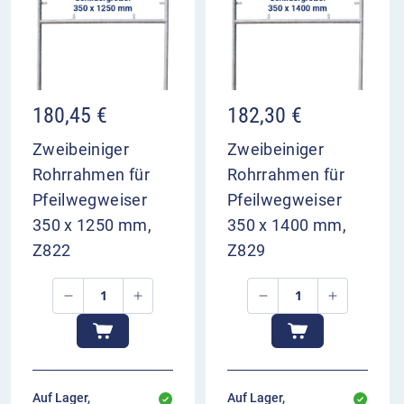
180,45
€
182,30
€
Zweibeiniger
Zweibeiniger
Rohrrahmen für
Rohrrahmen für
Pfeilwegweiser
Pfeilwegweiser
350 x 1250 mm,
350 x 1400 mm,
Z822
Z829
Auf Lager,
Auf Lager,