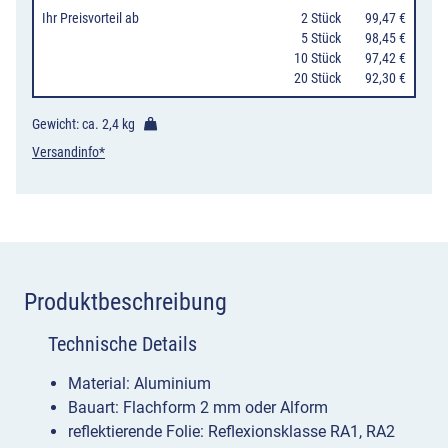
Ihr Preisvorteil
ab
0
2 Stück
99,47 €
0
5 Stück
98,45 €
10 Stück
97,42 €
20 Stück
92,30 €
Gewicht: ca.
2,4 kg
Versandinfo*
Produktbeschreibung
Technische Details
Material: Aluminium
Bauart: Flachform 2 mm oder Alform
reflektierende Folie: Reflexionsklasse RA1, RA2