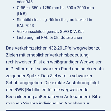
oder RA3
Größen: 350 x 1250 mm bis 500 x 2000 mm
(HxB)
Sinnbild einseitig, Rückseite grau lackiert in
RAL 7043
Verkehrsschilder gemäß StVO & VzKat
Lieferung mit RAL- & CE- Gütezeichen
Das Verkehrszeichen 432-20 „Pfeilwegweiser zu
Zielen mit erheblicher Verkehrsbedeutung,
rechtsweisend“ ist ein weißgrundiger Wegweiser
in Pfeilform mit schwarzem Rand und nach rechts
zeigender Spitze. Das Ziel wird in schwarzer
Schrift angegeben. Die exakte Ausführung folgt
den RWB (Richtlinien für die wegweisende
Beschilderung außerhalb von Autobahnen). Bitte
machen Sie Ihre individuellen Angaben zur
Schildbeschriftung!