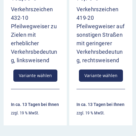
Verkehrszeichen
Verkehrszeichen
432-10
419-20
Pfeilwegweiser zu
Pfeilwegweiser auf
Zielen mit
sonstigen Straßen
erheblicher
mit geringerer
Verkehrsbedeutun
Verkehrsbedeutun
g, linksweisend
g, rechtsweisend
Variante wählen
Variante wählen
In ca. 13 Tagen bei Ihnen
In ca. 13 Tagen bei Ihnen
zzgl. 19 % MwSt.
zzgl. 19 % MwSt.