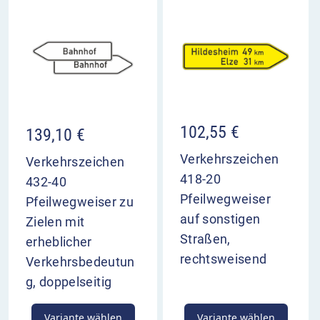
102,55
€
139,10
€
Verkehrszeichen
Verkehrszeichen
418-20
432-40
Pfeilwegweiser
Pfeilwegweiser zu
auf sonstigen
Zielen mit
Straßen,
erheblicher
rechtsweisend
Verkehrsbedeutun
g, doppelseitig
Variante wählen
Variante wählen