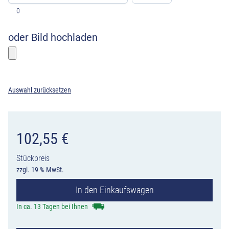
0
oder Bild hochladen
Bitte wählen sie ein Foto
Auswahl zurücksetzen
102,55
€
Stückpreis
zzgl. 19 % MwSt.
In den Einkaufswagen
In ca. 13 Tagen bei Ihnen