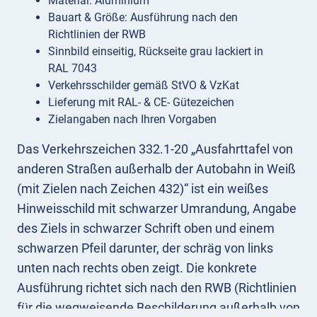
Material: Aluminium
Bauart & Größe: Ausführung nach den
Richtlinien der RWB
Sinnbild einseitig, Rückseite grau lackiert in
RAL 7043
Verkehrsschilder gemäß StVO & VzKat
Lieferung mit RAL- & CE- Gütezeichen
Zielangaben nach Ihren Vorgaben
Das Verkehrszeichen 332.1-20 „Ausfahrttafel von
anderen Straßen außerhalb der Autobahn in Weiß
(mit Zielen nach Zeichen 432)“ ist ein weißes
Hinweisschild mit schwarzer Umrandung, Angabe
des Ziels in schwarzer Schrift oben und einem
schwarzen Pfeil darunter, der schräg von links
unten nach rechts oben zeigt. Die konkrete
Ausführung richtet sich nach den RWB (Richtlinien
für die wegweisende Beschilderung außerhalb von