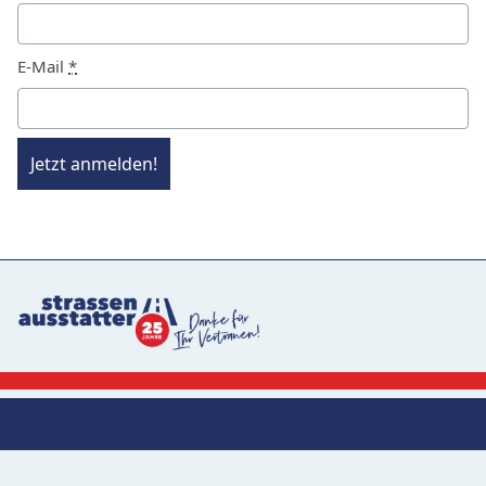
E-Mail
*
Jetzt anmelden!