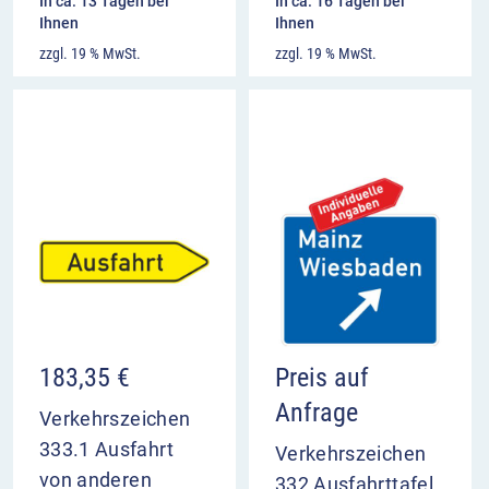
In ca. 13 Tagen bei
In ca. 16 Tagen bei
Ihnen
Ihnen
zzgl. 19 % MwSt.
zzgl. 19 % MwSt.
183,35
€
Preis auf
Anfrage
Verkehrszeichen
333.1 Ausfahrt
Verkehrszeichen
von anderen
332 Ausfahrttafel