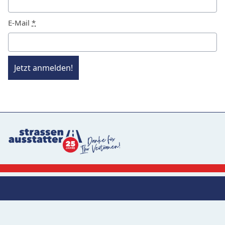
E-Mail
*
Jetzt anmelden!