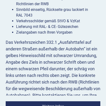
Richtlinien der RWB
Sinnbild einseitig, Rückseite grau lackiert in
RAL 7043
Verkehrsschilder gemäß StVO & VzKat
Lieferung mit RAL- & CE- Gütezeichen
Zielangaben nach Ihren Vorgaben
Das Verkehrszeichen 332.1 „Ausfahrttafel auf
anderen Straßen außerhalb der Autobahn“ ist ein
gelbes Hinweisschild mit schwarzer Umrandung,
Angabe des Ziels in schwarzer Schrift oben und
einem schwarzen Pfeil darunter, der schräg von
links unten nach rechts oben zeigt. Die konkrete
Ausführung richtet sich nach den RWB (Richtlinien
für die wegweisende Beschilderung außerhalb von
Autobahnen). Bitte kontaktieren Sie uns, um Ihre
individuellen Angaben zu Ausführung und Zielen